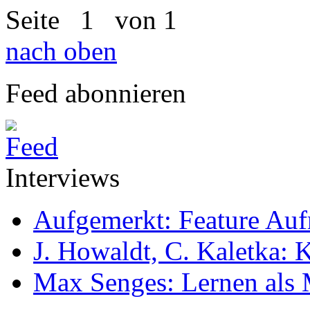
Seite
1
von 1
nach oben
Feed abonnieren
Interviews
Aufgemerkt: Feature Au
J. Howaldt, C. Kaletka:
Max Senges: Lernen als 