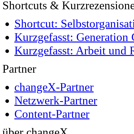
Shortcuts & Kurzrezension
Shortcut: Selbstorganisat
Kurzgefasst: Generation 
Kurzgefasst: Arbeit und 
Partner
changeX-Partner
Netzwerk-Partner
Content-Partner
über changeX