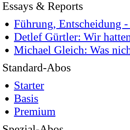
Essays & Reports
Führung, Entscheidung -
Detlef Gürtler: Wir hatte
Michael Gleich: Was nich
Standard-Abos
Starter
Basis
Premium
Spezial-Abos