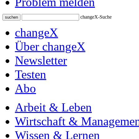
Problem melden
changeX-Suche
suchen
changeX
Über changeX
Newsletter
Testen
Abo
Arbeit & Leben
Wirtschaft & Managemen
Wissen & Lernen