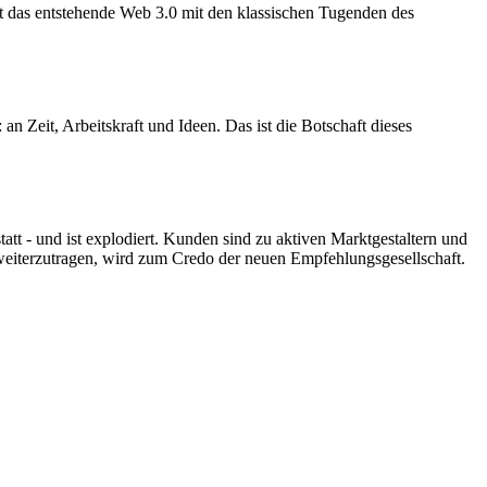
t das entstehende Web 3.0 mit den klassischen Tugenden des
n Zeit, Arbeitskraft und Ideen. Das ist die Botschaft dieses
tt - und ist explodiert. Kunden sind zu aktiven Marktgestaltern und
 weiterzutragen, wird zum Credo der neuen Empfehlungsgesellschaft.