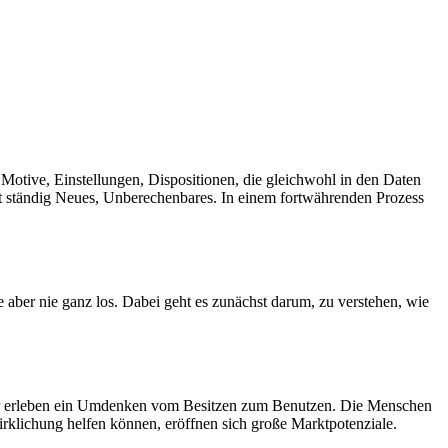
Motive, Einstellungen, Dispositionen, die gleichwohl in den Daten
ht ständig Neues, Unberechenbares. In einem fortwährenden Prozess
ber nie ganz los. Dabei geht es zunächst darum, zu verstehen, wie
 wir erleben ein Umdenken vom Besitzen zum Benutzen. Die Menschen
rklichung helfen können, eröffnen sich große Marktpotenziale.