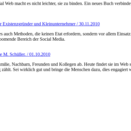
 Web macht es nicht leichter, sie zu binden. Ein neues Buch verbinde
ür Existenzgründer und Kleinunternehmer / 30.11.2010
auch Methoden, die keinen Etat erfordern, sondern vor allem Einsatz: a
 boomende Bereich der Social Media.
e M. Schüller. / 01.10.2010
ilie, Nachbarn, Freunden und Kollegen ab. Heute findet sie im Web sta
zählt. Sei wirklich gut und bringe die Menschen dazu, dies engagiert