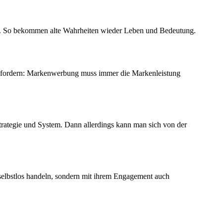
n. So bekommen alte Wahrheiten wieder Leben und Bedeutung.
ie fordern: Markenwerbung muss immer die Markenleistung
trategie und System. Dann allerdings kann man sich von der
ß selbstlos handeln, sondern mit ihrem Engagement auch