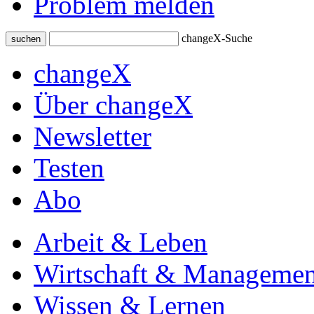
Problem melden
changeX-Suche
suchen
changeX
Über changeX
Newsletter
Testen
Abo
Arbeit & Leben
Wirtschaft & Managemen
Wissen & Lernen