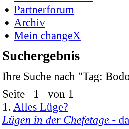
Partnerforum
Archiv
Mein changeX
Suchergebnis
Ihre Suche nach "
Tag: Bodo
Seite
1
von 1
1.
Alles Lüge?
Lügen in der Chefetage
- da