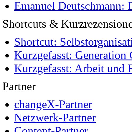
Emanuel Deutschmann: Di
Shortcuts & Kurzrezension
Shortcut: Selbstorganisat
Kurzgefasst: Generation 
Kurzgefasst: Arbeit und 
Partner
changeX-Partner
Netzwerk-Partner
Content-Partner