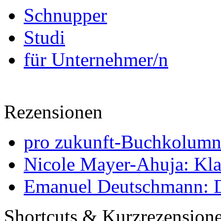
Schnupper
Studi
für Unternehmer/n
Rezensionen
pro zukunft-Buchkolumne
Nicole Mayer-Ahuja: Klas
Emanuel Deutschmann: Di
Shortcuts & Kurzrezension