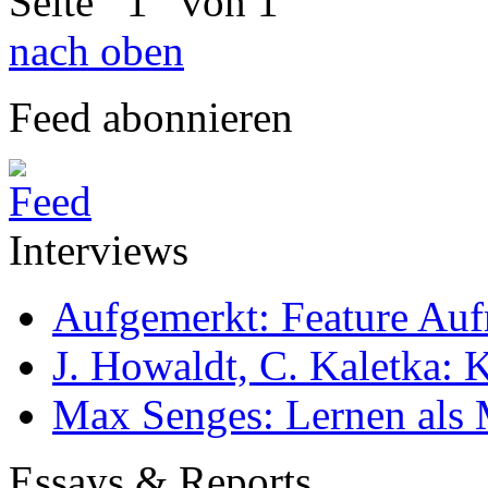
Seite
1
von 1
nach oben
Feed abonnieren
Interviews
Aufgemerkt: Feature Au
J. Howaldt, C. Kaletka:
Max Senges: Lernen als 
Essays & Reports