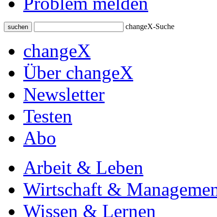
Problem melden
changeX-Suche
suchen
changeX
Über changeX
Newsletter
Testen
Abo
Arbeit & Leben
Wirtschaft & Managemen
Wissen & Lernen