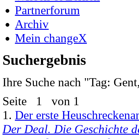
Partnerforum
Archiv
Mein changeX
Suchergebnis
Ihre Suche nach "
Tag: Gent
Seite
1
von 1
1.
Der erste Heuschreckenan
Der Deal. Die Geschichte d