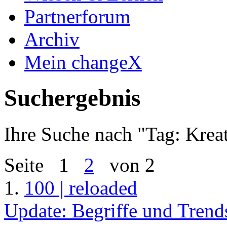
Partnerforum
Archiv
Mein changeX
Suchergebnis
Ihre Suche nach "
Tag: Kreat
Seite
1
2
von 2
1.
100 | reloaded
Update: Begriffe und Trend