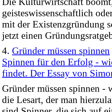
Die Kulturwirtschaft boomt,
geisteswissenschaftlich ode
mit der Existenzgründung sc
jetzt einen Gründungsratgeb
4.
Gründer müssen spinnen
Spinnen für den Erfolg - wi
findet. Der Essay von Simo
Gründer müssen spinnen - 
die Lesart, der man hierzul
sind Spinner, die sich auf e