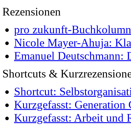
Rezensionen
pro zukunft-Buchkolumne
Nicole Mayer-Ahuja: Klas
Emanuel Deutschmann: Di
Shortcuts & Kurzrezension
Shortcut: Selbstorganisat
Kurzgefasst: Generation 
Kurzgefasst: Arbeit und 