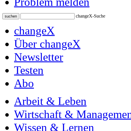
Problem melden
changeX-Suche
suchen
changeX
Über changeX
Newsletter
Testen
Abo
Arbeit & Leben
Wirtschaft & Managemen
Wissen & Lernen