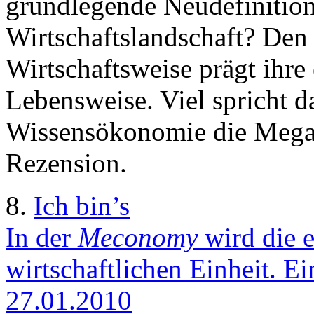
grundlegende Neudefinition
Wirtschaftslandschaft? Den 
Wirtschaftsweise prägt ihre
Lebensweise. Viel spricht da
Wissensökonomie die Megar
Rezension.
8.
Ich bin’s
In der
Meconomy
wird die e
wirtschaftlichen Einheit. E
27.01.2010