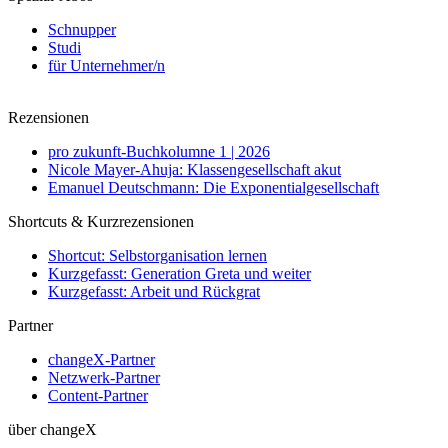
Schnupper
Studi
für Unternehmer/n
Rezensionen
pro zukunft-Buchkolumne 1 | 2026
Nicole Mayer-Ahuja: Klassengesellschaft akut
Emanuel Deutschmann: Die Exponentialgesellschaft
Shortcuts & Kurzrezensionen
Shortcut: Selbstorganisation lernen
Kurzgefasst: Generation Greta und weiter
Kurzgefasst: Arbeit und Rückgrat
Partner
changeX-Partner
Netzwerk-Partner
Content-Partner
über changeX