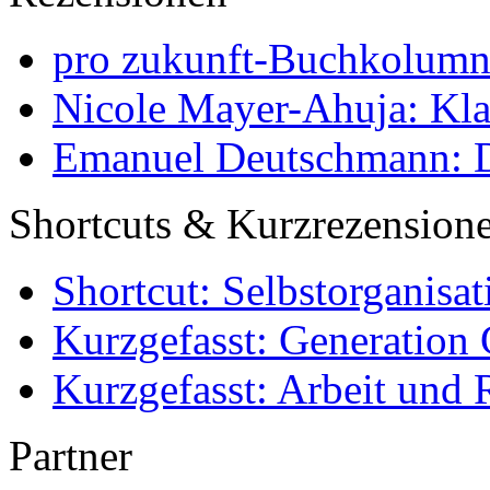
pro zukunft-Buchkolumne
Nicole Mayer-Ahuja: Klas
Emanuel Deutschmann: Di
Shortcuts & Kurzrezension
Shortcut: Selbstorganisat
Kurzgefasst: Generation 
Kurzgefasst: Arbeit und 
Partner