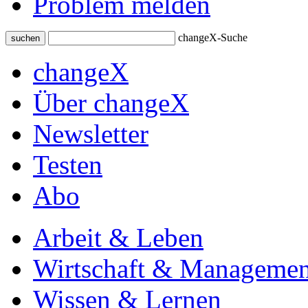
Problem melden
changeX-Suche
suchen
changeX
Über changeX
Newsletter
Testen
Abo
Arbeit & Leben
Wirtschaft & Managemen
Wissen & Lernen