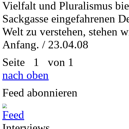
Vielfalt und Pluralismus bi
Sackgasse eingefahrenen D
Welt zu verstehen, stehen w
Anfang. / 23.04.08
Seite
1
von 1
nach oben
Feed abonnieren
Interviews