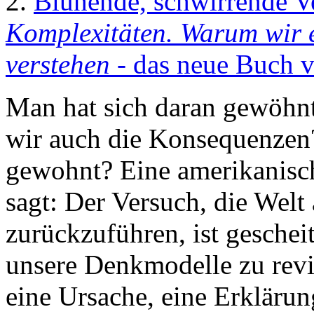
2.
Blühende, schwirrende V
Komplexitäten. Warum wir er
verstehen
- das neue Buch v
Man hat sich daran gewöhnt
wir auch die Konsequenzen
gewohnt? Eine amerikanisch
sagt: Der Versuch, die Welt
zurückzuführen, ist geschei
unsere Denkmodelle zu revi
eine Ursache, eine Erklärun