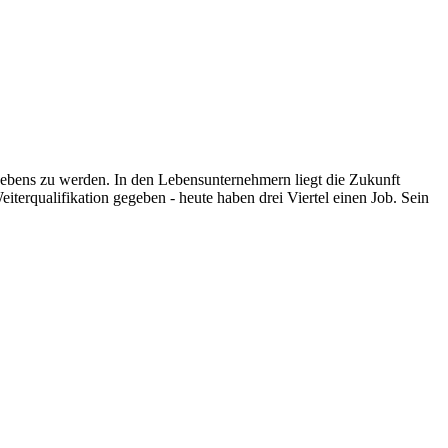
n Lebens zu werden. In den Lebensunternehmern liegt die Zukunft
iterqualifikation gegeben - heute haben drei Viertel einen Job. Sein