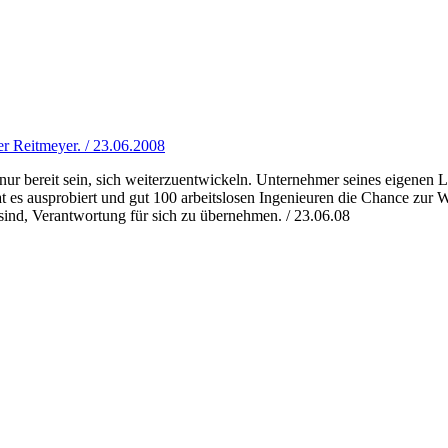
r Reitmeyer. / 23.06.2008
ss nur bereit sein, sich weiterzuentwickeln. Unternehmer seines eigene
 es ausprobiert und gut 100 arbeitslosen Ingenieuren die Chance zur We
sind, Verantwortung für sich zu übernehmen. / 23.06.08