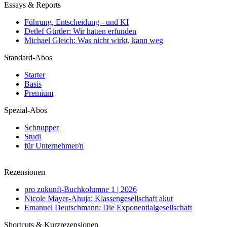
Essays & Reports
Führung, Entscheidung - und KI
Detlef Gürtler: Wir hatten erfunden
Michael Gleich: Was nicht wirkt, kann weg
Standard-Abos
Starter
Basis
Premium
Spezial-Abos
Schnupper
Studi
für Unternehmer/n
Rezensionen
pro zukunft-Buchkolumne 1 | 2026
Nicole Mayer-Ahuja: Klassengesellschaft akut
Emanuel Deutschmann: Die Exponentialgesellschaft
Shortcuts & Kurzrezensionen