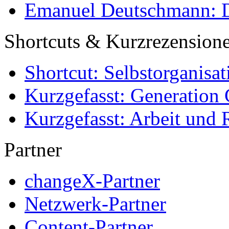
Emanuel Deutschmann: Di
Shortcuts & Kurzrezension
Shortcut: Selbstorganisat
Kurzgefasst: Generation 
Kurzgefasst: Arbeit und 
Partner
changeX-Partner
Netzwerk-Partner
Content-Partner