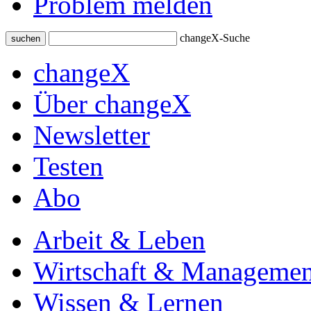
Problem melden
changeX-Suche
suchen
changeX
Über changeX
Newsletter
Testen
Abo
Arbeit & Leben
Wirtschaft & Managemen
Wissen & Lernen