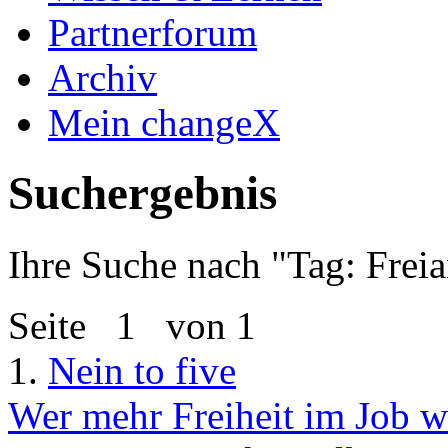
Partnerforum
Archiv
Mein changeX
Suchergebnis
Ihre Suche nach "
Tag: Freia
Seite
1
von 1
1.
Nein to five
Wer mehr Freiheit im Job wil