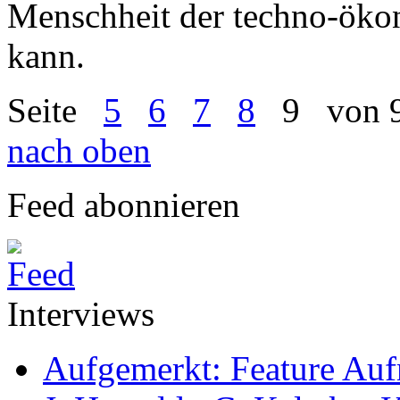
Menschheit der techno-öko
kann.
Seite
5
6
7
8
9
von 
nach oben
Feed abonnieren
Interviews
Aufgemerkt: Feature Au