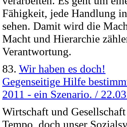
verarbeiten. Es geht um ei
Fähigkeit, jede Handlung i
sehen. Damit wird die Macht
Macht und Hierarchie zähle
Verantwortung.
83.
Wir haben es doch!
Gegenseitige Hilfe bestimm
2011 - ein Szenario. / 22.0
Wirtschaft und Gesellschaft
Tempo, doch unser Sozials