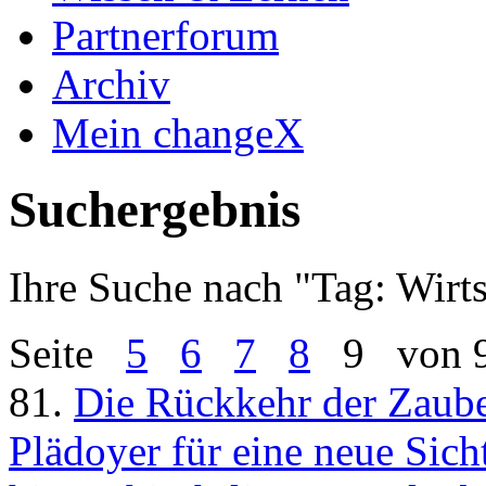
Partnerforum
Archiv
Mein changeX
Suchergebnis
Ihre Suche nach "
Tag: Wirts
Seite
5
6
7
8
9
von 
81.
Die Rückkehr der Zaube
Plädoyer für eine neue Sicht