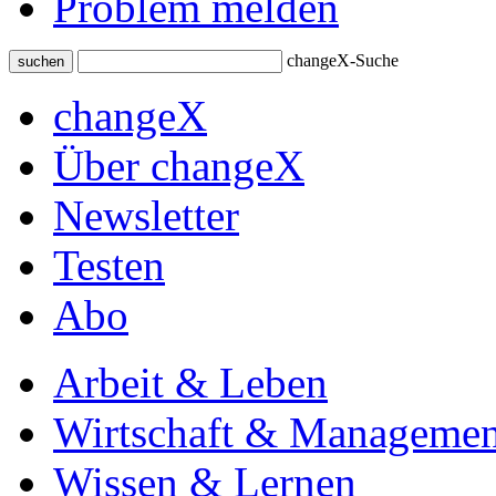
Problem melden
changeX-Suche
suchen
changeX
Über changeX
Newsletter
Testen
Abo
Arbeit & Leben
Wirtschaft & Managemen
Wissen & Lernen