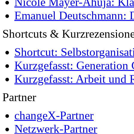
Nicole Mayer-Ahuja: Klas
Emanuel Deutschmann: Di
Shortcuts & Kurzrezension
Shortcut: Selbstorganisat
Kurzgefasst: Generation 
Kurzgefasst: Arbeit und 
Partner
changeX-Partner
Netzwerk-Partner