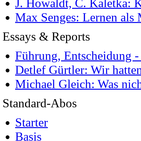
J. Howaldt, C. Kaletka:
Max Senges: Lernen als 
Essays & Reports
Führung, Entscheidung -
Detlef Gürtler: Wir hatte
Michael Gleich: Was nich
Standard-Abos
Starter
Basis