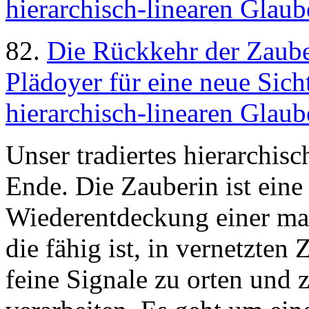
hierarchisch-linearen Glau
82.
Die Rückkehr der Zaube
Plädoyer für eine neue Sicht
hierarchisch-linearen Glau
Unser tradiertes hierarchis
Ende. Die Zauberin ist eine
Wiederentdeckung einer mach
die fähig ist, in vernetzt
feine Signale zu orten und