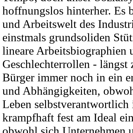
hoffnungslos hinterher. Es 
und Arbeitswelt des Industri
einstmals grundsoliden Stütz
lineare Arbeitsbiographien u
Geschlechterrollen - längst 
Bürger immer noch in ein 
und Abhängigkeiten, obwohl 
Leben selbstverantwortlich
krampfhaft fest am Ideal ein
obwohl sich Unternehmen un