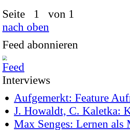
Seite
1
von 1
nach oben
Feed abonnieren
Interviews
Aufgemerkt: Feature Au
J. Howaldt, C. Kaletka:
Max Senges: Lernen als 