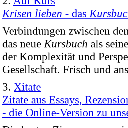
2.
Auf Kurs
Krisen lieben
- das
Kursbuc
Verbindungen zwischen den 
das neue
Kursbuch
als sein
der Komplexität und Perspe
Gesellschaft. Frisch und an
3.
Xitate
Zitate aus Essays, Rezensi
- die Online-Version zu uns