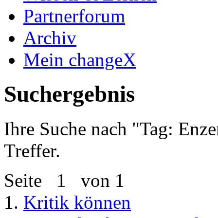
Partnerforum
Archiv
Mein changeX
Suchergebnis
Ihre Suche nach "
Tag: Enze
Treffer.
Seite
1
von 1
1.
Kritik können