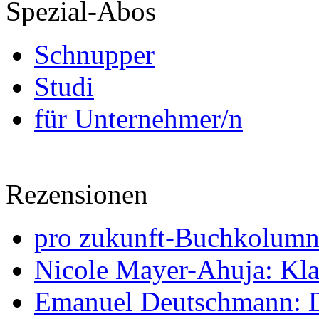
Spezial-Abos
Schnupper
Studi
für Unternehmer/n
Rezensionen
pro zukunft-Buchkolumne
Nicole Mayer-Ahuja: Klas
Emanuel Deutschmann: Di