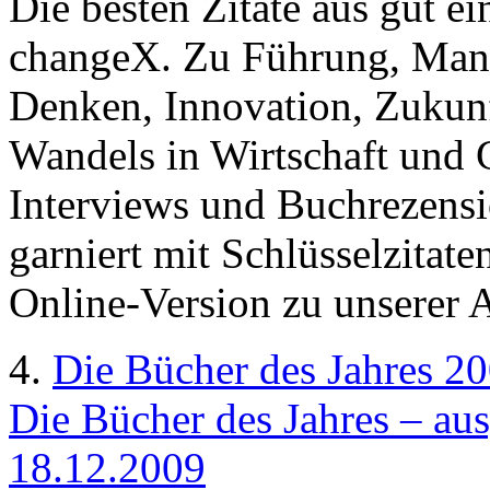
Die besten Zitate aus gut e
changeX. Zu Führung, Mana
Denken, Innovation, Zukun
Wandels in Wirtschaft und G
Interviews und Buchrezens
garniert mit Schlüsselzitat
Online-Version zu unserer 
4.
Die Bücher des Jahres 2
Die Bücher des Jahres – au
18.12.2009