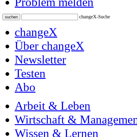
Problem melden
changeX-Suche
suchen
changeX
Über changeX
Newsletter
Testen
Abo
Arbeit & Leben
Wirtschaft & Managemen
Wissen & Lernen