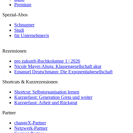
Premium
Spezial-Abos
Schnupper
Studi
für Unternehmer/n
Rezensionen
pro zukunft-Buchkolumne 1 | 2026
Nicole Mayer-Ahuja: Klassengesellschaft akut
Emanuel Deutschmann: Die Exponentialgesellschaft
Shortcuts & Kurzrezensionen
Shortcut: Selbstorganisation lernen
Kurzgefasst: Generation Greta und weiter
Kurzgefasst: Arbeit und Rückgrat
Partner
changeX-Partner
Netzwerk-Partner