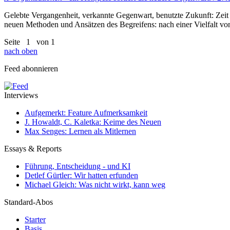
Gelebte Vergangenheit, verkannte Gegenwart, benutzte Zukunft: Zeit 
neuen Methoden und Ansätzen des Begreifens: nach einer Vielfalt von
Seite
1
von 1
nach oben
Feed abonnieren
Interviews
Aufgemerkt: Feature Aufmerksamkeit
J. Howaldt, C. Kaletka: Keime des Neuen
Max Senges: Lernen als Mitlernen
Essays & Reports
Führung, Entscheidung - und KI
Detlef Gürtler: Wir hatten erfunden
Michael Gleich: Was nicht wirkt, kann weg
Standard-Abos
Starter
Basis