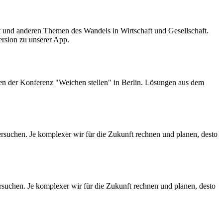
t und anderen Themen des Wandels in Wirtschaft und Gesellschaft.
rsion zu unserer App.
en der Konferenz "Weichen stellen" in Berlin. Lösungen aus dem
ersuchen. Je komplexer wir für die Zukunft rechnen und planen, desto
ersuchen. Je komplexer wir für die Zukunft rechnen und planen, desto