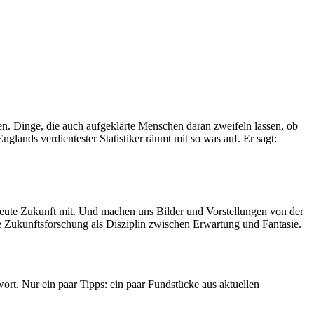
n. Dinge, die auch aufgeklärte Menschen daran zweifeln lassen, ob
glands verdientester Statistiker räumt mit so was auf. Er sagt:
eute Zukunft mit. Und machen uns Bilder und Vorstellungen von der
e Zukunftsforschung als Disziplin zwischen Erwartung und Fantasie.
ort. Nur ein paar Tipps: ein paar Fundstücke aus aktuellen