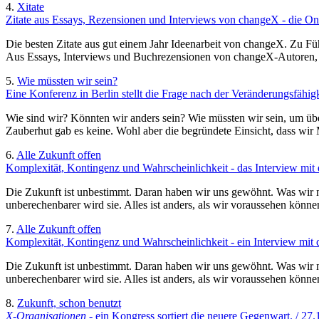
4.
Xitate
Zitate aus Essays, Rezensionen und Interviews von changeX - die On
Die besten Zitate aus gut einem Jahr Ideenarbeit von changeX. Zu F
Aus Essays, Interviews und Buchrezensionen von changeX-Autoren, g
5.
Wie müssten wir sein?
Eine Konferenz in Berlin stellt die Frage nach der Veränderungsfähi
Wie sind wir? Könnten wir anders sein? Wie müssten wir sein, um üb
Zauberhut gab es keine. Wohl aber die begründete Einsicht, dass wir 
6.
Alle Zukunft offen
Komplexität, Kontingenz und Wahrscheinlichkeit - das Interview mit 
Die Zukunft ist unbestimmt. Daran haben wir uns gewöhnt. Was wir noc
unberechenbarer wird sie. Alles ist anders, als wir voraussehen könne
7.
Alle Zukunft offen
Komplexität, Kontingenz und Wahrscheinlichkeit - ein Interview mit 
Die Zukunft ist unbestimmt. Daran haben wir uns gewöhnt. Was wir noc
unberechenbarer wird sie. Alles ist anders, als wir voraussehen könne
8.
Zukunft, schon benutzt
X-Organisationen
- ein Kongress sortiert die neuere Gegenwart. / 27