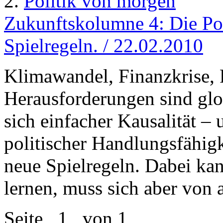
2.
Politik von morgen
Zukunftskolumne 4: Die Po
Spielregeln. / 22.02.2010
Klimawandel, Finanzkrise,
Herausforderungen sind glo
sich einfacher Kausalität –
politischer Handlungsfähigk
neue Spielregeln. Dabei kan
lernen, muss sich aber von 
Seite
1
von 1