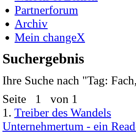
Partnerforum
Archiv
Mein changeX
Suchergebnis
Ihre Suche nach "
Tag: Fach
Seite
1
von 1
1.
Treiber des Wandels
Unternehmertum - ein Reade