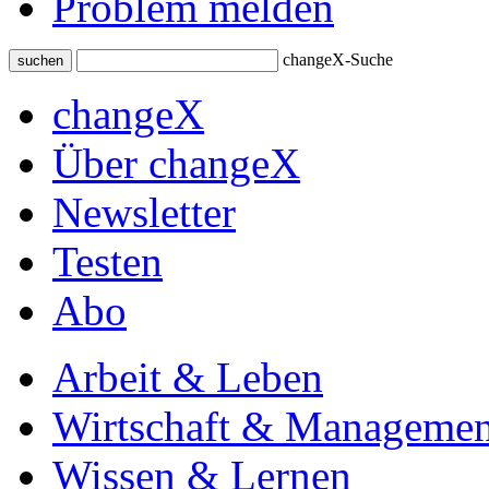
Problem melden
changeX-Suche
suchen
changeX
Über changeX
Newsletter
Testen
Abo
Arbeit & Leben
Wirtschaft & Managemen
Wissen & Lernen