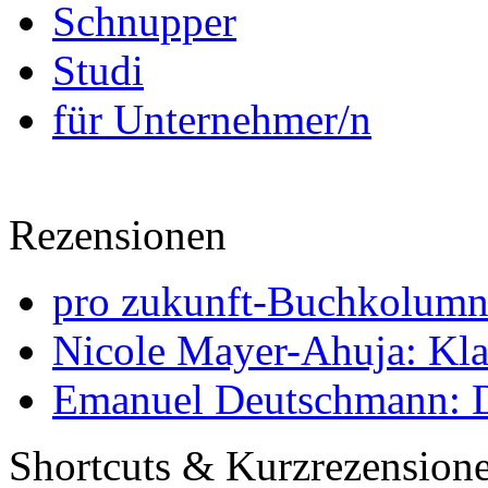
Schnupper
Studi
für Unternehmer/n
Rezensionen
pro zukunft-Buchkolumne
Nicole Mayer-Ahuja: Klas
Emanuel Deutschmann: Di
Shortcuts & Kurzrezension