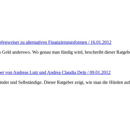
egweiser zu alternativen Finanzierungsformen / 16.01.2012
as Geld anderswo. Wo genau man fündig wird, beschreibt dieser Ratgebe
ber von Andreas Lutz und Andrea Claudia Delp / 09.01.2012
ünder und Selbständige. Dieser Ratgeber zeigt, wie man die Hürden a