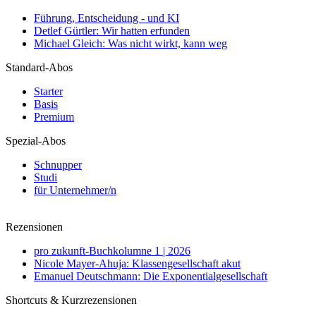
Führung, Entscheidung - und KI
Detlef Gürtler: Wir hatten erfunden
Michael Gleich: Was nicht wirkt, kann weg
Standard-Abos
Starter
Basis
Premium
Spezial-Abos
Schnupper
Studi
für Unternehmer/n
Rezensionen
pro zukunft-Buchkolumne 1 | 2026
Nicole Mayer-Ahuja: Klassengesellschaft akut
Emanuel Deutschmann: Die Exponentialgesellschaft
Shortcuts & Kurzrezensionen