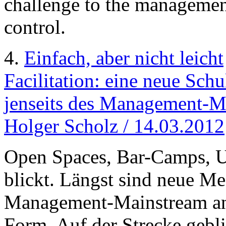
challenge to the manageme
control.
4.
Einfach, aber nicht leicht
Facilitation: eine neue Sch
jenseits des Management-Ma
Holger Scholz / 14.03.2012
Open Spaces, Bar-Camps, 
blickt. Längst sind neue M
Management-Mainstream a
Form. Auf der Strecke geblie