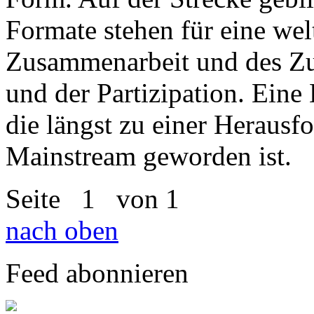
Formate stehen für eine we
Zusammenarbeit und des Zu
und der Partizipation. Eine
die längst zu einer Heraus
Mainstream geworden ist.
Seite
1
von 1
nach oben
Feed abonnieren