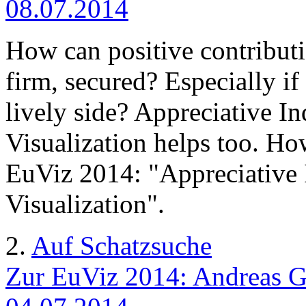
08.07.2014
How can positive contributi
firm, secured? Especially if
lively side? Appreciative Inq
Visualization helps too. How
EuViz 2014: "Appreciative 
Visualization".
2.
Auf Schatzsuche
Zur EuViz 2014: Andreas Ga