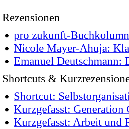
Rezensionen
pro zukunft-Buchkolumne
Nicole Mayer-Ahuja: Klas
Emanuel Deutschmann: Di
Shortcuts & Kurzrezension
Shortcut: Selbstorganisat
Kurzgefasst: Generation 
Kurzgefasst: Arbeit und 