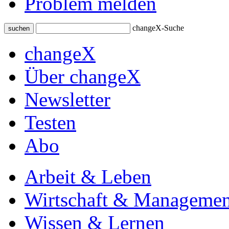
Problem melden
changeX-Suche
suchen
changeX
Über changeX
Newsletter
Testen
Abo
Arbeit & Leben
Wirtschaft & Managemen
Wissen & Lernen