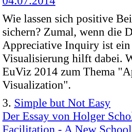
04.07.2014
Wie lassen sich positive Bei
sichern? Zumal, wenn die D
Appreciative Inquiry ist ein 
Visualisierung hilft dabei.
EuViz 2014 zum Thema "App
Visualization".
3.
Simple but Not Easy
Der Essay von Holger Schol
Facilitation - A New School