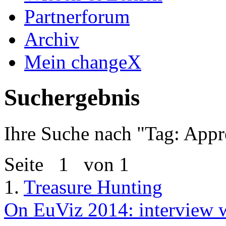
Partnerforum
Archiv
Mein changeX
Suchergebnis
Ihre Suche nach "
Tag: Appr
Seite
1
von 1
1.
Treasure Hunting
On EuViz 2014: interview w