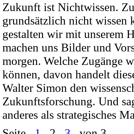
Zukunft ist Nichtwissen. Z
grundsätzlich nicht wissen
gestalten wir mit unserem 
machen uns Bilder und Vors
morgen. Welche Zugänge wi
können, davon handelt diese 
Walter Simon den wissensch
Zukunftsforschung. Und sagt,
anderes als strategisches 
Seite
1
2
3
von 3