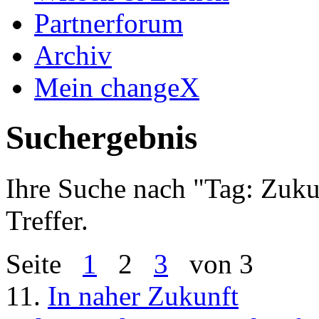
Partnerforum
Archiv
Mein changeX
Suchergebnis
Ihre Suche nach "
Tag: Zuku
Treffer.
Seite
1
2
3
von 3
11.
In naher Zukunft