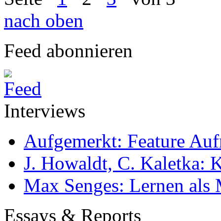
nach oben
Feed abonnieren
Interviews
Aufgemerkt: Feature Au
J. Howaldt, C. Kaletka:
Max Senges: Lernen als 
Essays & Reports