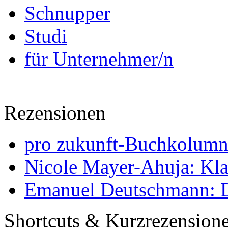
Schnupper
Studi
für Unternehmer/n
Rezensionen
pro zukunft-Buchkolumne
Nicole Mayer-Ahuja: Klas
Emanuel Deutschmann: Di
Shortcuts & Kurzrezension