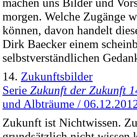
machen uns Bilder und Vors
morgen. Welche Zugänge wi
können, davon handelt diese
Dirk Baecker einem scheinba
selbstverständlichen Gedan
14.
Zukunftsbilder
Serie
Zukunft der Zukunft 1
und Albträume / 06.12.201
Zukunft ist Nichtwissen. Z
grundsätzlich nicht wissen