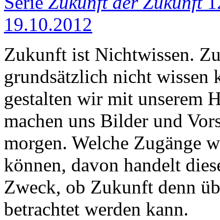
Serie
Zukunft der Zukunft
12
19.10.2012
Zukunft ist Nichtwissen. Z
grundsätzlich nicht wissen
gestalten wir mit unserem 
machen uns Bilder und Vors
morgen. Welche Zugänge wi
können, davon handelt diese
Zweck, ob Zukunft denn übe
betrachtet werden kann.