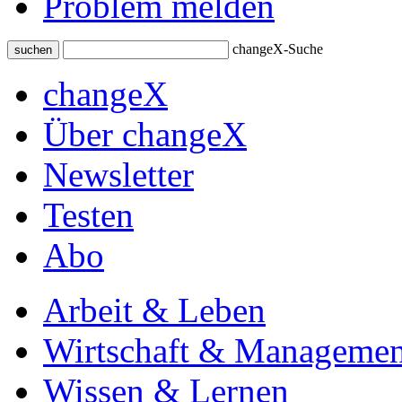
Problem melden
changeX-Suche
suchen
changeX
Über changeX
Newsletter
Testen
Abo
Arbeit & Leben
Wirtschaft & Managemen
Wissen & Lernen