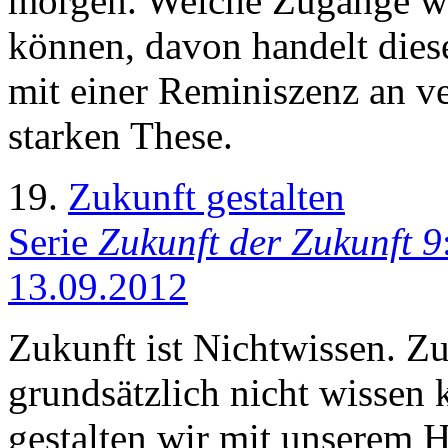
morgen. Welche Zugänge wi
können, davon handelt diese
mit einer Reminiszenz an v
starken These.
19.
Zukunft gestalten
Serie
Zukunft der Zukunft 9
13.09.2012
Zukunft ist Nichtwissen. Z
grundsätzlich nicht wissen
gestalten wir mit unserem 