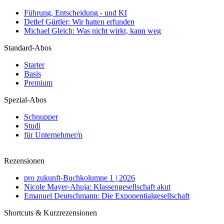
Führung, Entscheidung - und KI
Detlef Gürtler: Wir hatten erfunden
Michael Gleich: Was nicht wirkt, kann weg
Standard-Abos
Starter
Basis
Premium
Spezial-Abos
Schnupper
Studi
für Unternehmer/n
Rezensionen
pro zukunft-Buchkolumne 1 | 2026
Nicole Mayer-Ahuja: Klassengesellschaft akut
Emanuel Deutschmann: Die Exponentialgesellschaft
Shortcuts & Kurzrezensionen