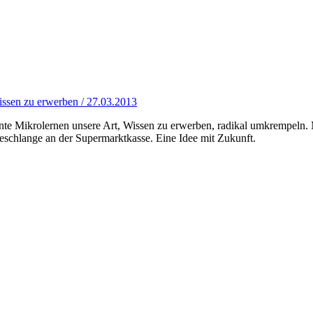
issen zu erwerben / 27.03.2013
nte Mikrolernen unsere Art, Wissen zu erwerben, radikal umkrempeln. M
eschlange an der Supermarktkasse. Eine Idee mit Zukunft.