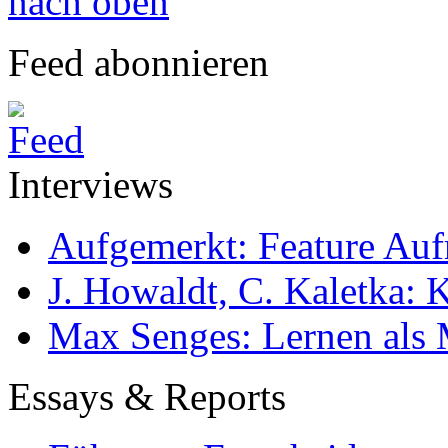
nach oben
Feed abonnieren
Interviews
Aufgemerkt: Feature Au
J. Howaldt, C. Kaletka:
Max Senges: Lernen als 
Essays & Reports