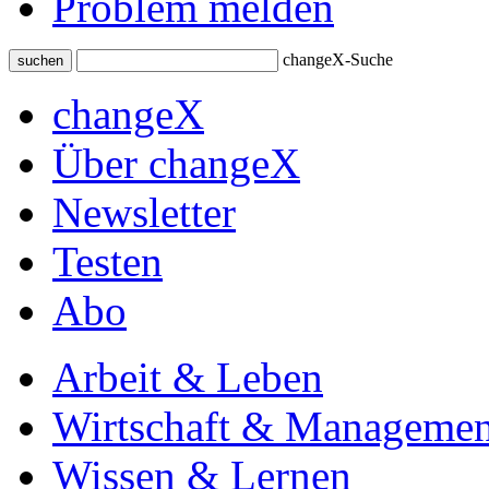
Problem melden
changeX-Suche
suchen
changeX
Über changeX
Newsletter
Testen
Abo
Arbeit & Leben
Wirtschaft & Managemen
Wissen & Lernen