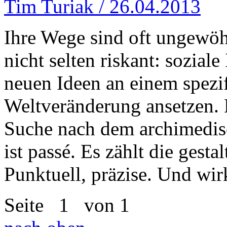
Tim Turiak / 26.04.2013
Ihre Wege sind oft ungewöh
nicht selten riskant: soziale
neuen Ideen an einem spezi
Weltveränderung ansetzen. 
Suche nach dem archimedis
ist passé. Es zählt die gesta
Punktuell, präzise. Und wir
Seite
1
von 1