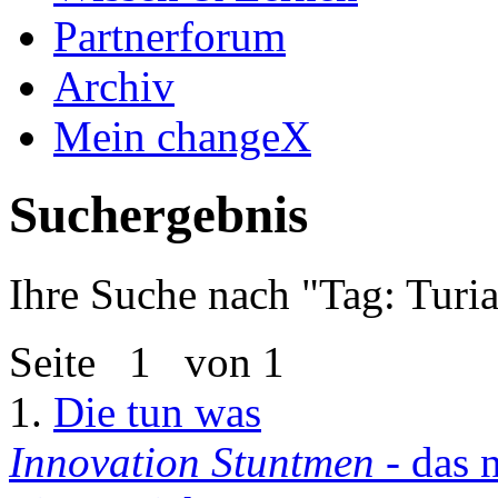
Partnerforum
Archiv
Mein changeX
Suchergebnis
Ihre Suche nach "
Tag: Turi
Seite
1
von 1
1.
Die tun was
Innovation Stuntmen
- das 