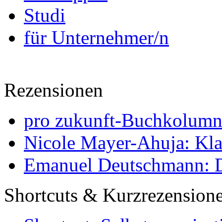
Studi
für Unternehmer/n
Rezensionen
pro zukunft-Buchkolumne
Nicole Mayer-Ahuja: Klas
Emanuel Deutschmann: Di
Shortcuts & Kurzrezension