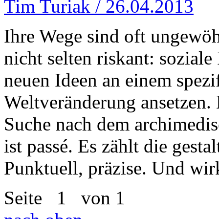
Tim Turiak / 26.04.2013
Ihre Wege sind oft ungewöh
nicht selten riskant: soziale
neuen Ideen an einem spezi
Weltveränderung ansetzen. 
Suche nach dem archimedis
ist passé. Es zählt die gesta
Punktuell, präzise. Und wir
Seite
1
von 1