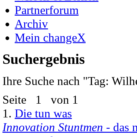
Partnerforum
Archiv
Mein changeX
Suchergebnis
Ihre Suche nach "
Tag: Wilh
Seite
1
von 1
1.
Die tun was
Innovation Stuntmen
- das 