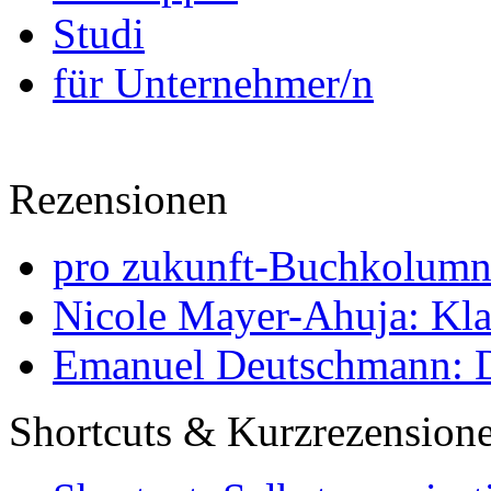
Studi
für Unternehmer/n
Rezensionen
pro zukunft-Buchkolumne
Nicole Mayer-Ahuja: Klas
Emanuel Deutschmann: Di
Shortcuts & Kurzrezension