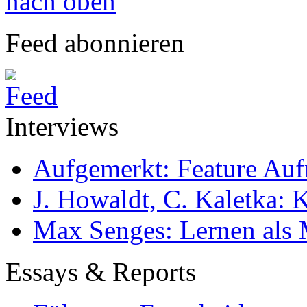
nach oben
Feed abonnieren
Interviews
Aufgemerkt: Feature Au
J. Howaldt, C. Kaletka:
Max Senges: Lernen als 
Essays & Reports