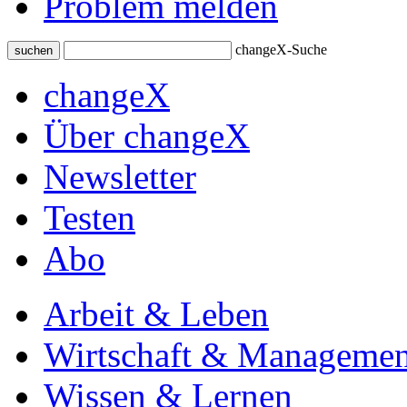
Problem melden
changeX-Suche
suchen
changeX
Über changeX
Newsletter
Testen
Abo
Arbeit & Leben
Wirtschaft & Managemen
Wissen & Lernen