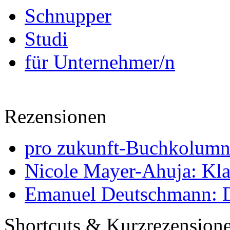
Schnupper
Studi
für Unternehmer/n
Rezensionen
pro zukunft-Buchkolumne
Nicole Mayer-Ahuja: Klas
Emanuel Deutschmann: Di
Shortcuts & Kurzrezension