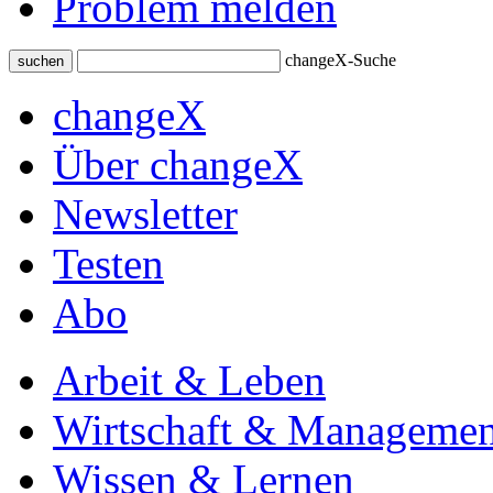
Problem melden
changeX-Suche
suchen
changeX
Über changeX
Newsletter
Testen
Abo
Arbeit & Leben
Wirtschaft & Managemen
Wissen & Lernen