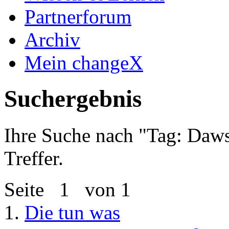
Partnerforum
Archiv
Mein changeX
Suchergebnis
Ihre Suche nach "
Tag: Daws
Treffer.
Seite
1
von 1
1.
Die tun was