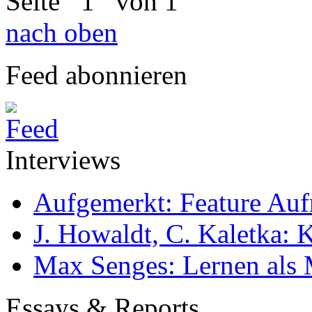
Seite
1
von 1
nach oben
Feed abonnieren
Interviews
Aufgemerkt: Feature Au
J. Howaldt, C. Kaletka:
Max Senges: Lernen als 
Essays & Reports