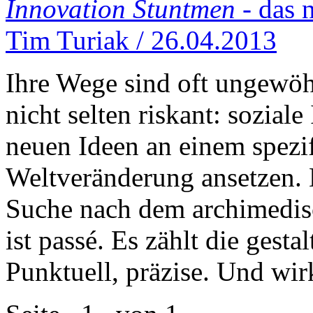
Innovation Stuntmen
- das 
Tim Turiak / 26.04.2013
Ihre Wege sind oft ungewöh
nicht selten riskant: soziale
neuen Ideen an einem spezi
Weltveränderung ansetzen. 
Suche nach dem archimedis
ist passé. Es zählt die gesta
Punktuell, präzise. Und wir