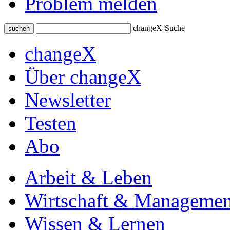
Problem melden
changeX-Suche
suchen
changeX
Über changeX
Newsletter
Testen
Abo
Arbeit & Leben
Wirtschaft & Managemen
Wissen & Lernen