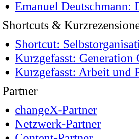
Emanuel Deutschmann: Di
Shortcuts & Kurzrezension
Shortcut: Selbstorganisat
Kurzgefasst: Generation 
Kurzgefasst: Arbeit und 
Partner
changeX-Partner
Netzwerk-Partner
Content-Partner