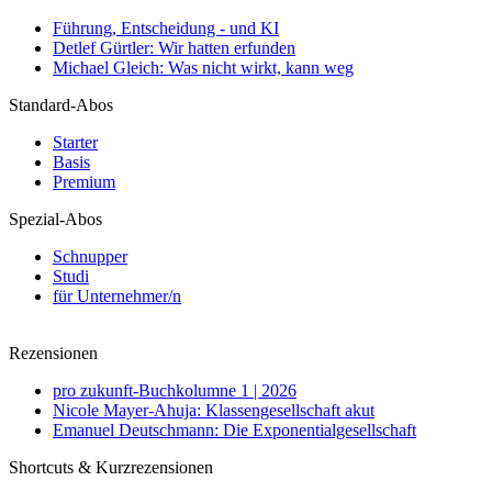
Führung, Entscheidung - und KI
Detlef Gürtler: Wir hatten erfunden
Michael Gleich: Was nicht wirkt, kann weg
Standard-Abos
Starter
Basis
Premium
Spezial-Abos
Schnupper
Studi
für Unternehmer/n
Rezensionen
pro zukunft-Buchkolumne 1 | 2026
Nicole Mayer-Ahuja: Klassengesellschaft akut
Emanuel Deutschmann: Die Exponentialgesellschaft
Shortcuts & Kurzrezensionen