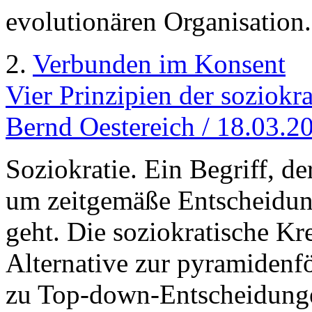
evolutionären Organisation.
2.
Verbunden im Konsent
Vier Prinzipien der soziokr
Bernd Oestereich / 18.03.2
Soziokratie. Ein Begriff, d
um zeitgemäße Entscheidun
geht. Die soziokratische Kre
Alternative zur pyramidenf
zu Top-down-Entscheidunge