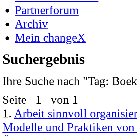
Partnerforum
Archiv
Mein changeX
Suchergebnis
Ihre Suche nach "
Tag: Boek
Seite
1
von 1
1.
Arbeit sinnvoll organisie
Modelle und Praktiken von S