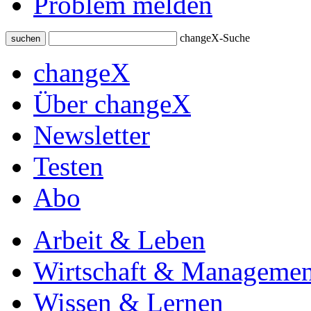
Problem melden
changeX-Suche
suchen
changeX
Über changeX
Newsletter
Testen
Abo
Arbeit & Leben
Wirtschaft & Managemen
Wissen & Lernen