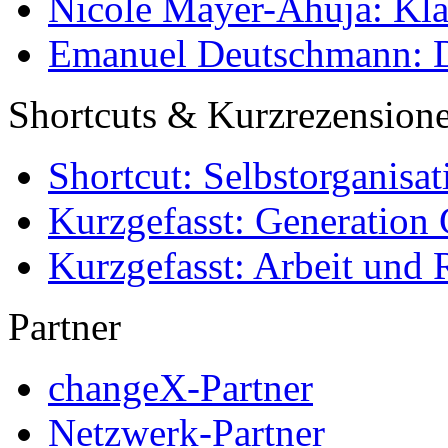
Nicole Mayer-Ahuja: Klas
Emanuel Deutschmann: Di
Shortcuts & Kurzrezension
Shortcut: Selbstorganisat
Kurzgefasst: Generation 
Kurzgefasst: Arbeit und 
Partner
changeX-Partner
Netzwerk-Partner