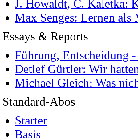
J. Howaldt, C. Kaletka:
Max Senges: Lernen als 
Essays & Reports
Führung, Entscheidung -
Detlef Gürtler: Wir hatte
Michael Gleich: Was nich
Standard-Abos
Starter
Basis