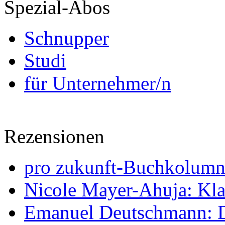
Spezial-Abos
Schnupper
Studi
für Unternehmer/n
Rezensionen
pro zukunft-Buchkolumne
Nicole Mayer-Ahuja: Klas
Emanuel Deutschmann: Di