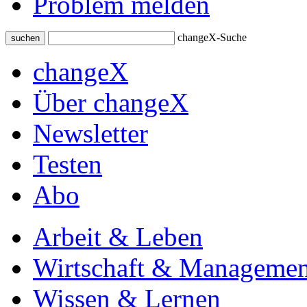
Problem melden
changeX-Suche
suchen
changeX
Über changeX
Newsletter
Testen
Abo
Arbeit & Leben
Wirtschaft & Managemen
Wissen & Lernen