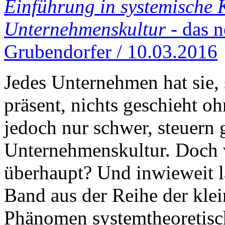
Einführung in systemische 
Unternehmenskultur
- das n
Grubendorfer / 10.03.2016
Jedes Unternehmen hat sie, s
präsent, nichts geschieht ohn
jedoch nur schwer, steuern g
Unternehmenskultur. Doch 
überhaupt? Und inwieweit lä
Band aus der Reihe der kle
Phänomen systemtheoretisch