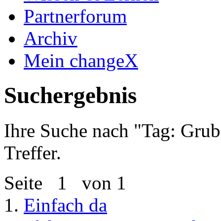
Partnerforum
Archiv
Mein changeX
Suchergebnis
Ihre Suche nach "
Tag: Grub
Treffer.
Seite
1
von 1
1.
Einfach da