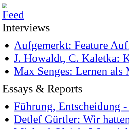
Interviews
Aufgemerkt: Feature Au
J. Howaldt, C. Kaletka:
Max Senges: Lernen als 
Essays & Reports
Führung, Entscheidung -
Detlef Gürtler: Wir hatte