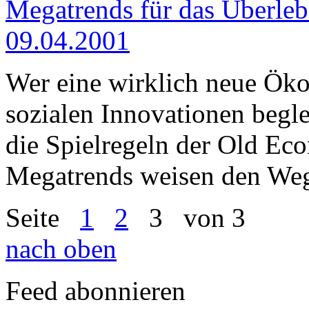
Megatrends für das Überleb
09.04.2001
Wer eine wirklich neue Ök
sozialen Innovationen beglei
die Spielregeln der Old Ec
Megatrends weisen den We
Seite
1
2
3
von 3
nach oben
Feed abonnieren