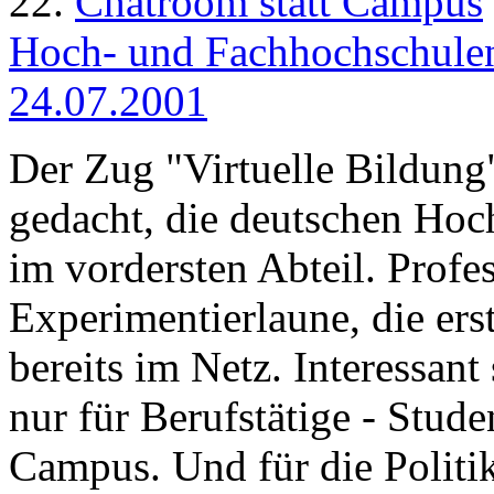
22.
Chatroom statt Campus
Hoch- und Fachhochschulen
24.07.2001
Der Zug "Virtuelle Bildung" 
gedacht, die deutschen Hoc
im vordersten Abteil. Profe
Experimentierlaune, die er
bereits im Netz. Interessan
nur für Berufstätige - Stud
Campus. Und für die Politik