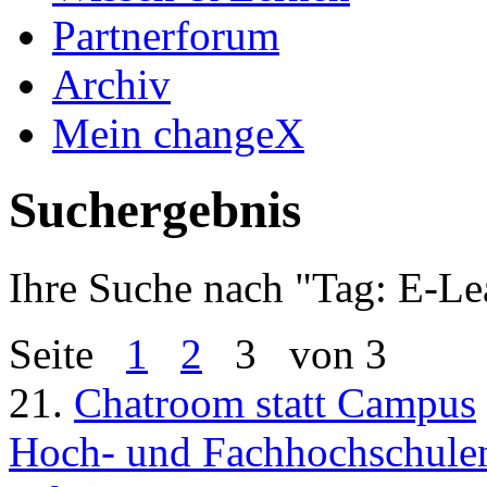
Partnerforum
Archiv
Mein changeX
Suchergebnis
Ihre Suche nach "
Tag: E-Le
Seite
1
2
3
von 3
21.
Chatroom statt Campus
Hoch- und Fachhochschulen 