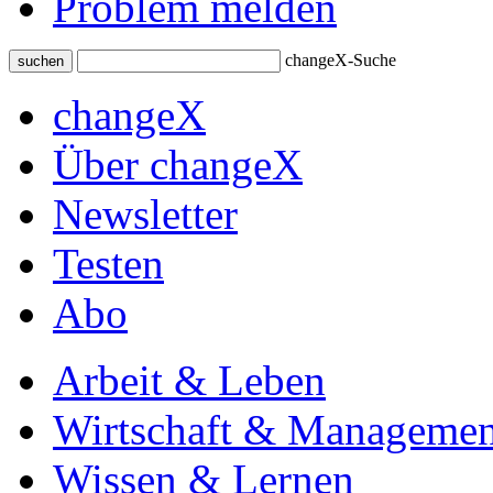
Problem melden
changeX-Suche
suchen
changeX
Über changeX
Newsletter
Testen
Abo
Arbeit & Leben
Wirtschaft & Managemen
Wissen & Lernen