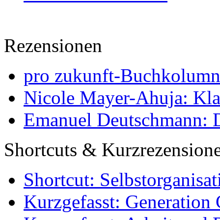
Rezensionen
pro zukunft-Buchkolumne
Nicole Mayer-Ahuja: Klas
Emanuel Deutschmann: Di
Shortcuts & Kurzrezension
Shortcut: Selbstorganisat
Kurzgefasst: Generation 