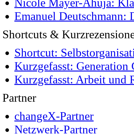
Nicole Mayer-Ahuja: Klas
Emanuel Deutschmann: Di
Shortcuts & Kurzrezension
Shortcut: Selbstorganisat
Kurzgefasst: Generation 
Kurzgefasst: Arbeit und 
Partner
changeX-Partner
Netzwerk-Partner