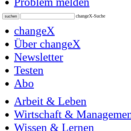
Problem melden
changeX-Suche
suchen
changeX
Über changeX
Newsletter
Testen
Abo
Arbeit & Leben
Wirtschaft & Managemen
Wissen & Lernen