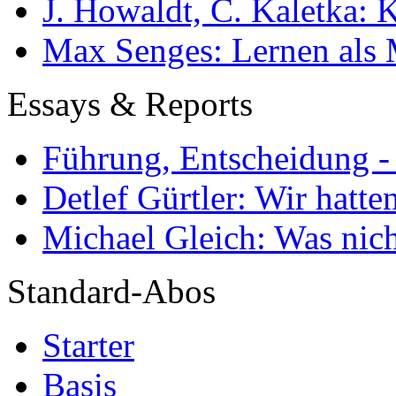
J. Howaldt, C. Kaletka:
Max Senges: Lernen als 
Essays & Reports
Führung, Entscheidung -
Detlef Gürtler: Wir hatte
Michael Gleich: Was nich
Standard-Abos
Starter
Basis