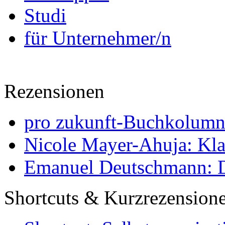
Studi
für Unternehmer/n
Rezensionen
pro zukunft-Buchkolumne
Nicole Mayer-Ahuja: Klas
Emanuel Deutschmann: Di
Shortcuts & Kurzrezension