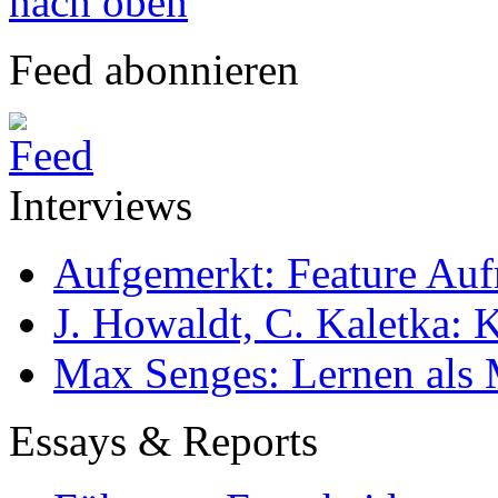
nach oben
Feed abonnieren
Interviews
Aufgemerkt: Feature Au
J. Howaldt, C. Kaletka:
Max Senges: Lernen als 
Essays & Reports