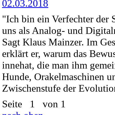
02.03.2018
"Ich bin ein Verfechter der
uns als Analog- und Digital
Sagt Klaus Mainzer. Im Ges
erklärt er, warum das Bewuss
innehat, die man ihm gemei
Hunde, Orakelmaschinen un
Zwischenstufe der Evolutio
Seite
1
von 1