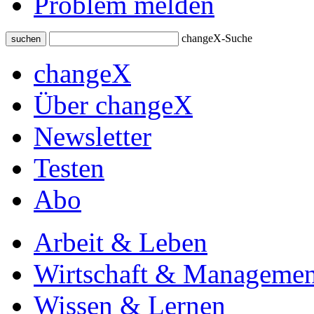
Problem melden
changeX-Suche
suchen
changeX
Über changeX
Newsletter
Testen
Abo
Arbeit & Leben
Wirtschaft & Managemen
Wissen & Lernen