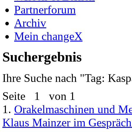
Partnerforum
Archiv
Mein changeX
Suchergebnis
Ihre Suche nach "
Tag: Kasp
Seite
1
von 1
1.
Orakelmaschinen und M
Klaus Mainzer im Gespräch 