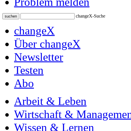
Problem melden
changeX-Suche
suchen
changeX
Über changeX
Newsletter
Testen
Abo
Arbeit & Leben
Wirtschaft & Managemen
Wissen & Lernen