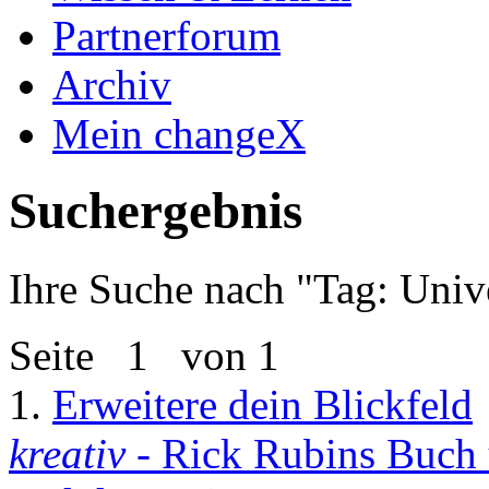
Partnerforum
Archiv
Mein changeX
Suchergebnis
Ihre Suche nach "
Tag: Uni
Seite
1
von 1
1.
Erweitere dein Blickfeld
kreativ
- Rick Rubins Buch 