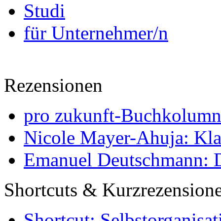
Studi
für Unternehmer/n
Rezensionen
pro zukunft-Buchkolumne
Nicole Mayer-Ahuja: Klas
Emanuel Deutschmann: Di
Shortcuts & Kurzrezension
Shortcut: Selbstorganisat