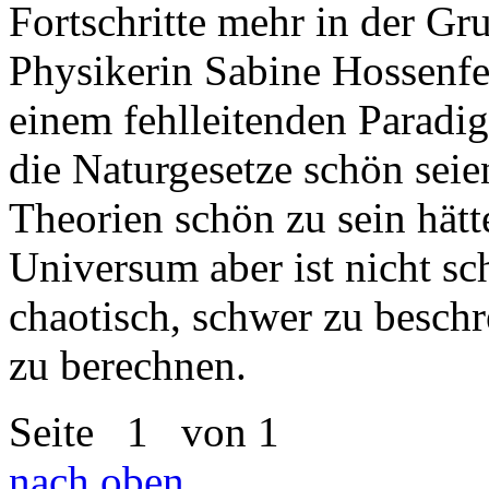
Fortschritte mehr in der Gru
Physikerin Sabine Hossenfel
einem fehlleitenden Paradi
die Naturgesetze schön sei
Theorien schön zu sein hätt
Universum aber ist nicht sc
chaotisch, schwer zu beschr
zu berechnen.
Seite
1
von 1
nach oben