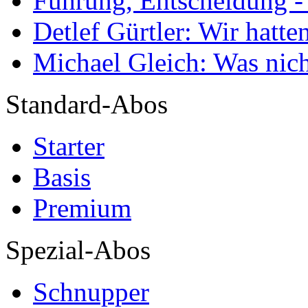
Führung, Entscheidung -
Detlef Gürtler: Wir hatte
Michael Gleich: Was nich
Standard-Abos
Starter
Basis
Premium
Spezial-Abos
Schnupper