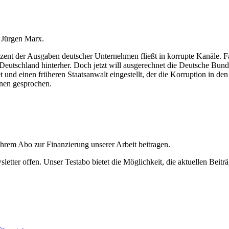
t Jürgen Marx.
rozent der Ausgaben deutscher Unternehmen fließt in korrupte Kanäle. F
Deutschland hinterher. Doch jetzt will ausgerechnet die Deutsche Bun
et und einen früheren Staatsanwalt eingestellt, der die Korruption in d
inen gesprochen.
ihrem Abo zur Finanzierung unserer Arbeit beitragen.
etter offen. Unser Testabo bietet die Möglichkeit, die aktuellen Beiträ