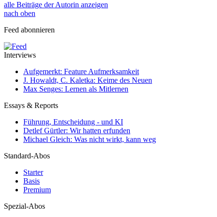
alle Beiträge der Autorin anzeigen
nach oben
Feed abonnieren
Interviews
Aufgemerkt: Feature Aufmerksamkeit
J. Howaldt, C. Kaletka: Keime des Neuen
Max Senges: Lernen als Mitlernen
Essays & Reports
Führung, Entscheidung - und KI
Detlef Gürtler: Wir hatten erfunden
Michael Gleich: Was nicht wirkt, kann weg
Standard-Abos
Starter
Basis
Premium
Spezial-Abos