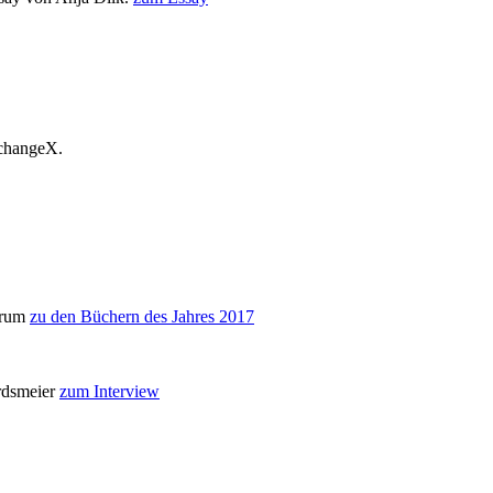
 changeX.
arum
zu den Büchern des Jahres 2017
ordsmeier
zum Interview