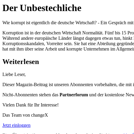
Der Unbestechliche
Wie korrupt ist eigentlich die deutsche Wirtschaft? - Ein Gespräch mi
Korruption ist in der deutschen Wirtschaft Normalität. Fünf bis 15 P
Während andere europäische Länder längst dagegen etwas tun, hinkt 
Korruptionsskandalen, Vorreiter sein. Sie hat eine Abteilung gegründ
hat mit ihm über seine Arbeit und korrupte Unternehmen im Allgeme
Weiterlesen
Liebe Leser,
Dieser Magazin-Beitrag ist unseren Abonnenten vorbehalten, die mit 
Nicht-Abonnenten stehen das
Partnerforum
und der kostenlose Newsl
Vielen Dank für Ihr Interesse!
Das Team von changeX
Jetzt einloggen