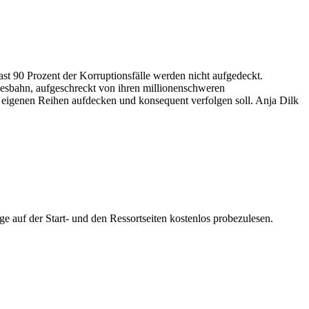
ast 90 Prozent der Korruptionsfälle werden nicht aufgedeckt.
desbahn, aufgeschreckt von ihren millionenschweren
en eigenen Reihen aufdecken und konsequent verfolgen soll. Anja Dilk
ge auf der Start- und den Ressortseiten kostenlos probezulesen.