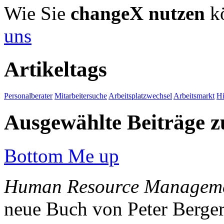
Wie Sie
changeX nutzen
kö
uns
Artikeltags
Personalberater
Mitarbeitersuche
Arbeitsplatzwechsel
Arbeitsmarkt
Hi
Ausgewählte Beiträge
Bottom Me up
Human Resource Managemen
neue Buch von Peter Berger