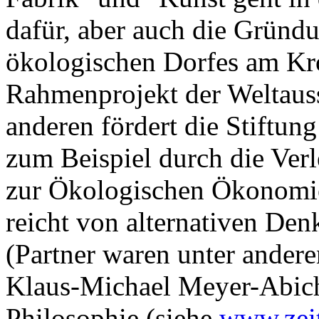
dafür, aber auch die Gründu
ökologischen Dorfes am Kr
Rahmenprojekt der Weltau
anderen fördert die Stiftung
zum Beispiel durch die Ver
zur Ökologischen Ökonomie 
reicht von alternativen Den
(Partner waren unter andere
Klaus-Michael Meyer-Abich 
Philosophie (siehe
www.zeit