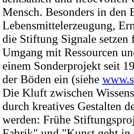
Mensch. Besonders in den 
Lebensmittelerzeugung, Er
die Stiftung Signale setzen
Umgang mit Ressourcen und 
einem Sonderprojekt seit 1
der Böden ein (siehe
www.so
Die Kluft zwischen Wissensc
durch kreatives Gestalten d
werden: Frühe Stiftungsproj
Fabrik" und "Kunst geht in 