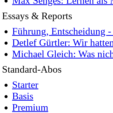
Max Senges: Lernen als 
Essays & Reports
Führung, Entscheidung -
Detlef Gürtler: Wir hatte
Michael Gleich: Was nich
Standard-Abos
Starter
Basis
Premium