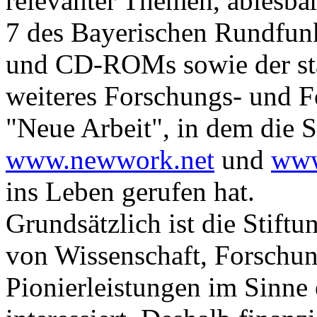
relevanter Themen, ablesbar
7 des Bayerischen Rundfun
und CD-ROMs sowie der sta
weiteres Forschungs- und F
"Neue Arbeit", in dem die St
www.newwork.net
und
www
ins Leben gerufen hat.
Grundsätzlich ist die Stift
von Wissenschaft, Forschu
Pionierleistungen im Sinne