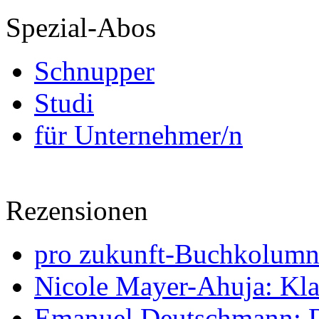
Spezial-Abos
Schnupper
Studi
für Unternehmer/n
Rezensionen
pro zukunft-Buchkolumne
Nicole Mayer-Ahuja: Klas
Emanuel Deutschmann: Di