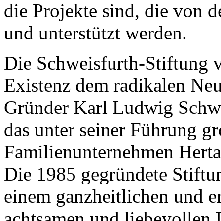
die Projekte sind, die von d
und unterstützt werden.
Die Schweisfurth-Stiftung v
Existenz dem radikalen Neu
Gründer Karl Ludwig Schwei
das unter seiner Führung g
Familienunternehmen Herta
Die 1985 gegründete Stiftu
einem ganzheitlichen und e
achtsamen und liebevollen 