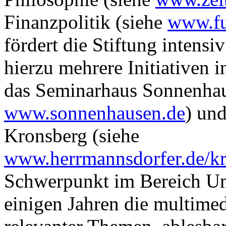
Finanzpolitik (siehe
www.fu
fördert die Stiftung intensi
hierzu mehrere Initiativen 
das Seminarhaus Sonnenhau
www.sonnenhausen.de
) un
Kronsberg (siehe
www.herrmannsdorfer.de/kr
Schwerpunkt im Bereich Umw
einigen Jahren die multim