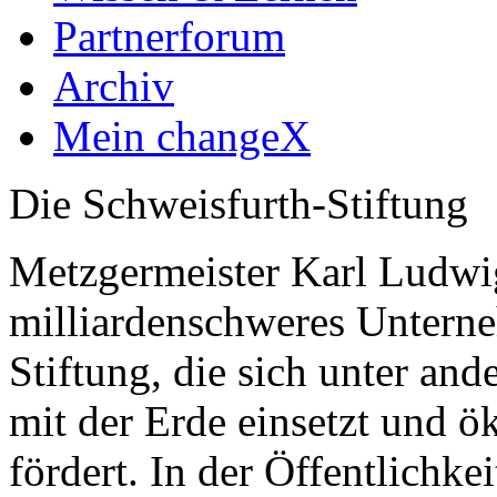
Partnerforum
Archiv
Mein changeX
Die Schweisfurth-Stiftung
Metzgermeister Karl Ludwig
milliardenschweres Untern
Stiftung, die sich unter a
mit der Erde einsetzt und ö
fördert. In der Öffentlichke