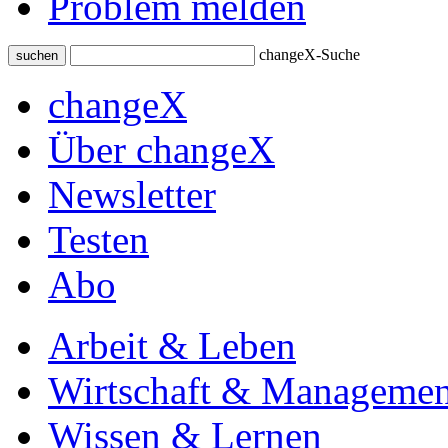
Problem melden
changeX-Suche
suchen
changeX
Über changeX
Newsletter
Testen
Abo
Arbeit & Leben
Wirtschaft & Managemen
Wissen & Lernen