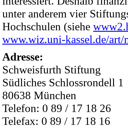
interessiert. Deshalb finanz
unter anderem vier Stiftung
Hochschulen (siehe
www2.hu
www.wiz.uni-kassel.de/art/
Adresse:
Schweisfurth Stiftung
Südliches Schlossrondell 1
80638 München
Telefon: 0 89 / 17 18 26
Telefax: 0 89 / 17 18 16