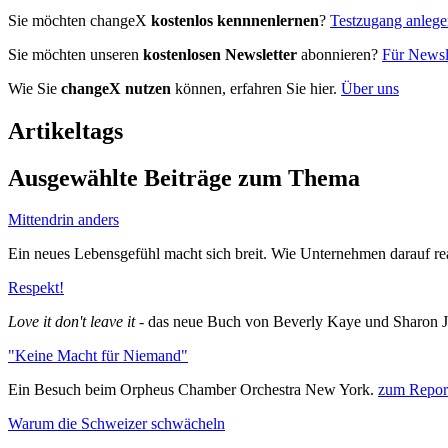
Sie möchten changeX
kostenlos kennnenlernen
?
Testzugang anleg
Sie möchten unseren
kostenlosen Newsletter
abonnieren?
Für Newsle
Wie Sie
changeX nutzen
können, erfahren Sie hier.
Über uns
Artikeltags
Ausgewählte Beiträge zum Thema
Mittendrin anders
Ein neues Lebensgefühl macht sich breit. Wie Unternehmen darauf rea
Respekt!
Love it don't leave it
- das neue Buch von Beverly Kaye und Sharon 
"Keine Macht für Niemand"
Ein Besuch beim Orpheus Chamber Orchestra New York.
zum Repor
Warum die Schweizer schwächeln