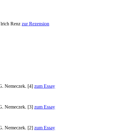
Ulrich Renz
zur Rezension
 G. Nemeczek. [4]
zum Essay
 G. Nemeczek. [3]
zum Essay
 G. Nemeczek. [2]
zum Essay