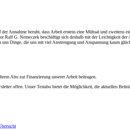
r auf der Annahme beruht, dass Arbeit erstens eine Mühsal und zweitens
alf G. Nemeczek beschäftigt sich deshalb mit der Leichtigkeit der Arb
gen uns Dinge, die uns mit viel Anstrengung und Anspannung kaum glüc
ihrem Abo zur Finanzierung unserer Arbeit beitragen.
etter offen. Unser Testabo bietet die Möglichkeit, die aktuellen Beiträ
bersicht