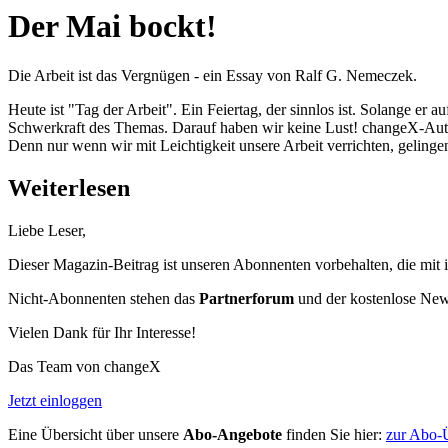
Der Mai bockt!
Die Arbeit ist das Vergnügen - ein Essay von Ralf G. Nemeczek.
Heute ist "Tag der Arbeit". Ein Feiertag, der sinnlos ist. Solange e
Schwerkraft des Themas. Darauf haben wir keine Lust! changeX-Autor R
Denn nur wenn wir mit Leichtigkeit unsere Arbeit verrichten, gelin
Weiterlesen
Liebe Leser,
Dieser Magazin-Beitrag ist unseren Abonnenten vorbehalten, die mit 
Nicht-Abonnenten stehen das
Partnerforum
und der kostenlose Newsl
Vielen Dank für Ihr Interesse!
Das Team von changeX
Jetzt einloggen
Eine Übersicht über unsere
Abo-Angebote
finden Sie hier:
zur Abo-Ü