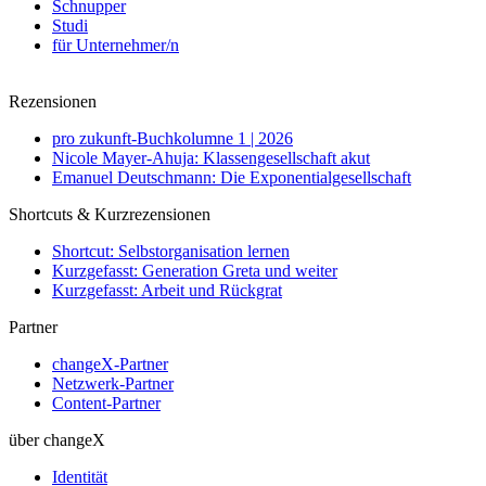
Schnupper
Studi
für Unternehmer/n
Rezensionen
pro zukunft-Buchkolumne 1 | 2026
Nicole Mayer-Ahuja: Klassengesellschaft akut
Emanuel Deutschmann: Die Exponentialgesellschaft
Shortcuts & Kurzrezensionen
Shortcut: Selbstorganisation lernen
Kurzgefasst: Generation Greta und weiter
Kurzgefasst: Arbeit und Rückgrat
Partner
changeX-Partner
Netzwerk-Partner
Content-Partner
über changeX
Identität