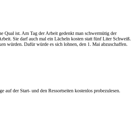
 eine Qual ist. Am Tag der Arbeit gedenkt man schwermütig der
eit. Sie darf auch mal ein Lächeln kosten statt fünf Liter Schweiß.
ken würden. Dafür würde es sich lohnen, den 1. Mai abzuschaffen.
ge auf der Start- und den Ressortseiten kostenlos probezulesen.