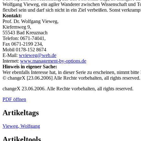
Wolfgang Vieweg, ein agiler Wanderer zwischen Wissenschaft und To
flexibel sein und darf sich nicht in ein Ziel verbeißen. Sonst verkr
Kontakt:
Prof. Dr. Wolfgang Vieweg,
Kiefernweg 9,
55543 Bad Kreuznach
Telefon: 0671-74041,
Fax 0671-2199 234,
Mobil 0178-152 8674
E-Mail:
wvieweg@web.de
Internet:
www.management-by-options.de
Hinweis in eigener Sache:
Wer ebenfalls Interesse hat, in dieser Serie zu erscheinen, nimmt bitt
© changeX [23.06.2006] Alle Rechte vorbehalten, all rights reserved.
changeX 23.06.2006. Alle Rechte vorbehalten, all rights reserved.
PDF öffnen
Artikeltags
Vieweg, Wolfgang
Artikeltools