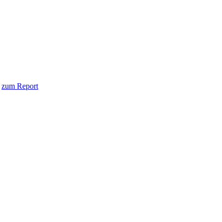
l
zum Report