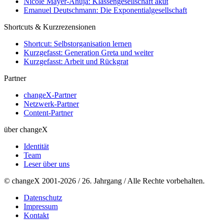
Nicole Mayer-Ahuja: Klassengesellschaft akut
Emanuel Deutschmann: Die Exponentialgesellschaft
Shortcuts & Kurzrezensionen
Shortcut: Selbstorganisation lernen
Kurzgefasst: Generation Greta und weiter
Kurzgefasst: Arbeit und Rückgrat
Partner
changeX-Partner
Netzwerk-Partner
Content-Partner
über changeX
Identität
Team
Leser über uns
© changeX 2001-2026 / 26. Jahrgang / Alle Rechte vorbehalten.
Datenschutz
Impressum
Kontakt