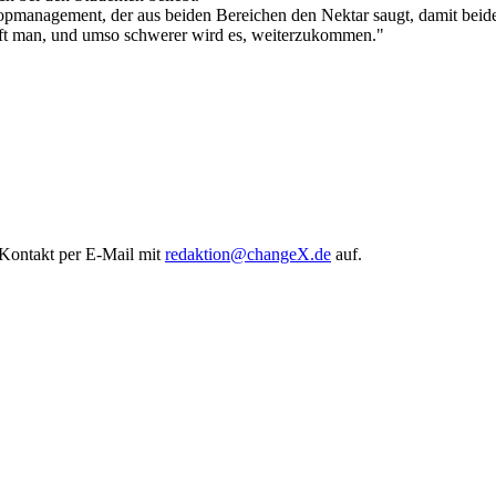
pmanagement, der aus beiden Bereichen den Nektar saugt, damit beid
ampft man, und umso schwerer wird es, weiterzukommen."
e Kontakt per E-Mail mit
redaktion@changeX.de
auf.