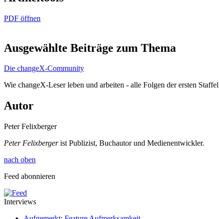
PDF öffnen
Ausgewählte Beiträge zum Thema
Die changeX-Community
Wie changeX-Leser leben und arbeiten - alle Folgen der ersten Staffe
Autor
Peter Felixberger
Peter Felixberger
ist Publizist, Buchautor und Medienentwickler.
nach oben
Feed abonnieren
Interviews
Aufgemerkt: Feature Aufmerksamkeit