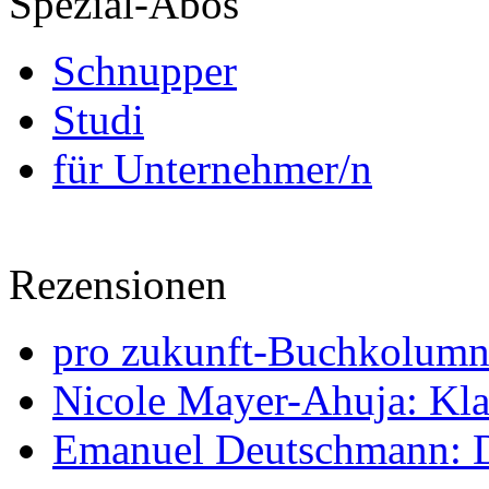
Spezial-Abos
Schnupper
Studi
für Unternehmer/n
Rezensionen
pro zukunft-Buchkolumne
Nicole Mayer-Ahuja: Klas
Emanuel Deutschmann: Di