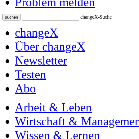
Problem melden
changeX-Suche
suchen
changeX
Über changeX
Newsletter
Testen
Abo
Arbeit & Leben
Wirtschaft & Managemen
Wissen & Lernen