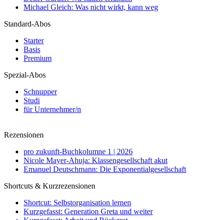
Michael Gleich: Was nicht wirkt, kann weg
Standard-Abos
Starter
Basis
Premium
Spezial-Abos
Schnupper
Studi
für Unternehmer/n
Rezensionen
pro zukunft-Buchkolumne 1 | 2026
Nicole Mayer-Ahuja: Klassengesellschaft akut
Emanuel Deutschmann: Die Exponentialgesellschaft
Shortcuts & Kurzrezensionen
Shortcut: Selbstorganisation lernen
Kurzgefasst: Generation Greta und weiter