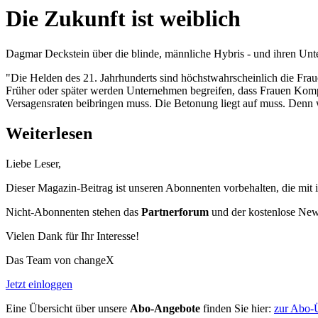
Die Zukunft ist weiblich
Dagmar Deckstein über die blinde, männliche Hybris - und ihren Unter
"Die Helden des 21. Jahrhunderts sind höchstwahrscheinlich die Frau
Früher oder später werden Unternehmen begreifen, dass Frauen Komp
Versagensraten beibringen muss. Die Betonung liegt auf muss. Denn wa
Weiterlesen
Liebe Leser,
Dieser Magazin-Beitrag ist unseren Abonnenten vorbehalten, die mit 
Nicht-Abonnenten stehen das
Partnerforum
und der kostenlose Newsl
Vielen Dank für Ihr Interesse!
Das Team von changeX
Jetzt einloggen
Eine Übersicht über unsere
Abo-Angebote
finden Sie hier:
zur Abo-Ü