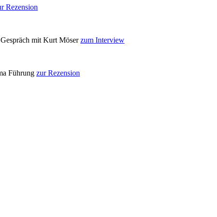
ur Rezension
in Gespräch mit Kurt Möser
zum Interview
ema Führung
zur Rezension