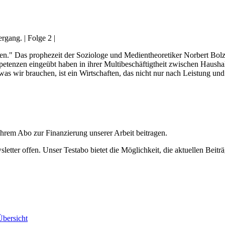
gang. | Folge 2 |
en." Das prophezeit der Soziologe und Medientheoretiker Norbert Bolz 
etenzen eingeübt haben in ihrer Multibeschäftigtheit zwischen Haush
s wir brauchen, ist ein Wirtschaften, das nicht nur nach Leistung und
ihrem Abo zur Finanzierung unserer Arbeit beitragen.
etter offen. Unser Testabo bietet die Möglichkeit, die aktuellen Beiträ
bersicht