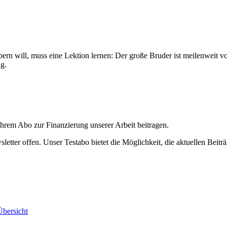
ern will, muss eine Lektion lernen: Der große Bruder ist meilenweit vo
ug.
ihrem Abo zur Finanzierung unserer Arbeit beitragen.
etter offen. Unser Testabo bietet die Möglichkeit, die aktuellen Beiträ
bersicht