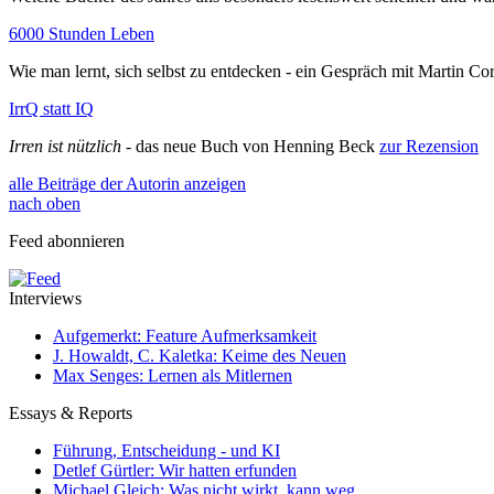
6000 Stunden Leben
Wie man lernt, sich selbst zu entdecken - ein Gespräch mit Martin C
IrrQ statt IQ
Irren ist nützlich
- das neue Buch von Henning Beck
zur Rezension
alle Beiträge der Autorin anzeigen
nach oben
Feed abonnieren
Interviews
Aufgemerkt: Feature Aufmerksamkeit
J. Howaldt, C. Kaletka: Keime des Neuen
Max Senges: Lernen als Mitlernen
Essays & Reports
Führung, Entscheidung - und KI
Detlef Gürtler: Wir hatten erfunden
Michael Gleich: Was nicht wirkt, kann weg