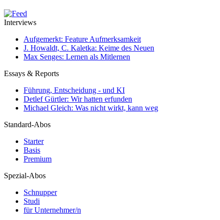
Interviews
Aufgemerkt: Feature Aufmerksamkeit
J. Howaldt, C. Kaletka: Keime des Neuen
Max Senges: Lernen als Mitlernen
Essays & Reports
Führung, Entscheidung - und KI
Detlef Gürtler: Wir hatten erfunden
Michael Gleich: Was nicht wirkt, kann weg
Standard-Abos
Starter
Basis
Premium
Spezial-Abos
Schnupper
Studi
für Unternehmer/n