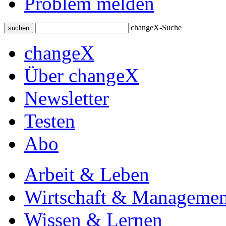
Problem melden
changeX-Suche
suchen
changeX
Über changeX
Newsletter
Testen
Abo
Arbeit & Leben
Wirtschaft & Managemen
Wissen & Lernen