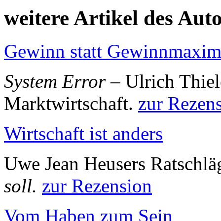
weitere Artikel des Aut
Gewinn statt Gewinnmaxim
System Error
– Ulrich Thiel
Marktwirtschaft.
zur Rezen
Wirtschaft ist anders
Uwe Jean Heusers Ratschlä
soll.
zur Rezension
Vom Haben zum Sein