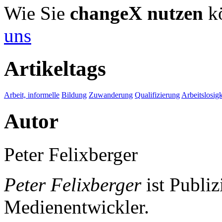
Wie Sie
changeX nutzen
kö
uns
Artikeltags
Arbeit, informelle
Bildung
Zuwanderung
Qualifizierung
Arbeitslosigk
Autor
Peter Felixberger
Peter Felixberger
ist Publiz
Medienentwickler.