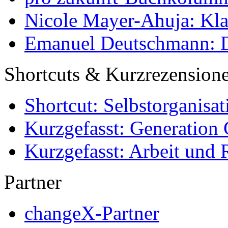
Nicole Mayer-Ahuja: Klas
Emanuel Deutschmann: Di
Shortcuts & Kurzrezension
Shortcut: Selbstorganisat
Kurzgefasst: Generation 
Kurzgefasst: Arbeit und 
Partner
changeX-Partner