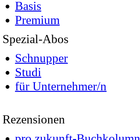
Basis
Premium
Spezial-Abos
Schnupper
Studi
für Unternehmer/n
Rezensionen
pro zukunft-Buchkolumne