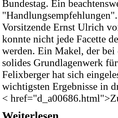
Bundestag. Ein beachtensw
"Handlungsempfehlungen". 
Vorsitzende Ernst Ulrich vo
konnte nicht jede Facette d
werden. Ein Makel, der bei 
solides Grundlagenwerk für a
Felixberger hat sich eingel
wichtigsten Ergebnisse in d
< href="d_a00686.html">Zu
Weiterlesen