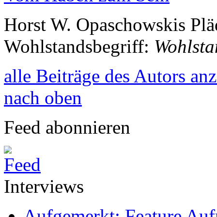
Horst W. Opaschowskis Pläd
Wohlstandsbegriff:
Wohlsta
alle Beiträge des Autors an
nach oben
Feed abonnieren
Interviews
Aufgemerkt: Feature Au