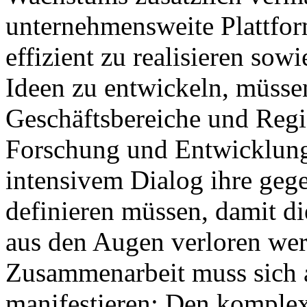
unternehmensweite Plattfo
effizient zu realisieren sow
Ideen zu entwickeln, müssen
Geschäftsbereiche und Reg
Forschung und Entwicklung 
intensivem Dialog ihre geg
definieren müssen, damit d
aus den Augen verloren wer
Zusammenarbeit muss sich 
manifestieren: Den komple