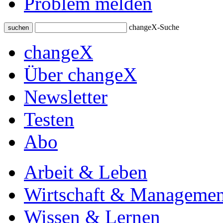
Problem melden
changeX-Suche
suchen
changeX
Über changeX
Newsletter
Testen
Abo
Arbeit & Leben
Wirtschaft & Managemen
Wissen & Lernen