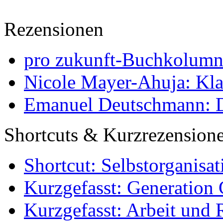
Rezensionen
pro zukunft-Buchkolumne
Nicole Mayer-Ahuja: Klas
Emanuel Deutschmann: Di
Shortcuts & Kurzrezension
Shortcut: Selbstorganisat
Kurzgefasst: Generation 
Kurzgefasst: Arbeit und 