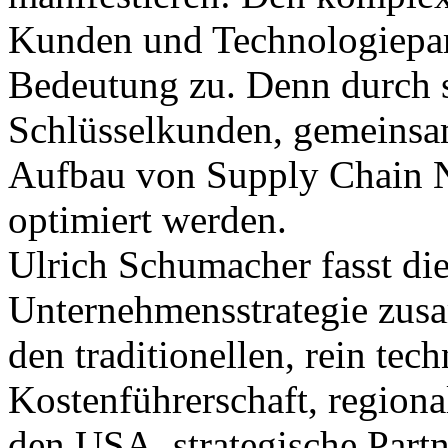
Kunden und Technologiepar
Bedeutung zu. Denn durch s
Schlüsselkunden, gemeinsa
Aufbau von Supply Chain N
optimiert werden.
Ulrich Schumacher fasst di
Unternehmensstrategie zus
den traditionellen, rein te
Kostenführerschaft, region
den USA, strategische Part