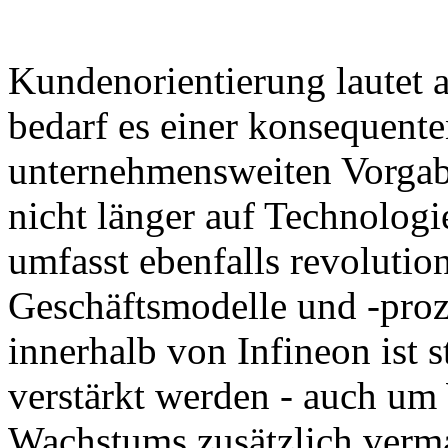
Kundenorientierung lautet a
bedarf es einer konsequent
unternehmensweiten Vorgabe
nicht länger auf Technolog
umfasst ebenfalls revolutio
Geschäftsmodelle und -proz
innerhalb von Infineon ist 
verstärkt werden - auch um
Wachstums zusätzlich verm