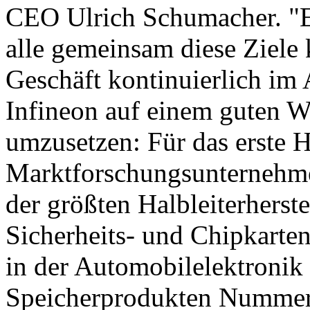
CEO Ulrich Schumacher. "Es
alle gemeinsam diese Ziele
Geschäft kontinuierlich im A
Infineon auf einem guten We
umzusetzen: Für das erste 
Marktforschungsunternehme
der größten Halbleiterherste
Sicherheits- und Chipkarten
in der Automobilelektroni
Speicherprodukten Nummer 