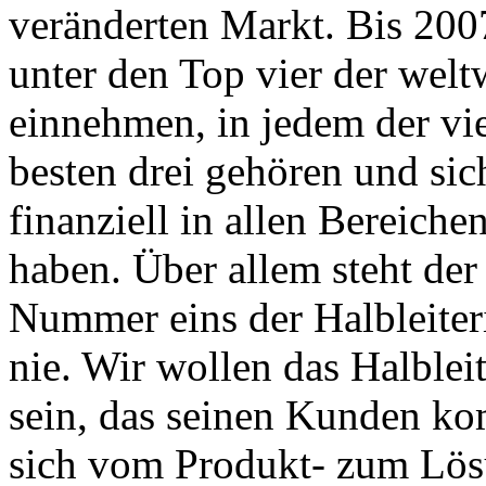
veränderten Markt. Bis 2007
unter den Top vier der weltw
einnehmen, in jedem der vi
besten drei gehören und si
finanziell in allen Bereiche
haben. Über allem steht der
Nummer eins der Halbleiteri
nie. Wir wollen das Halbl
sein, das seinen Kunden ko
sich vom Produkt- zum Lösu