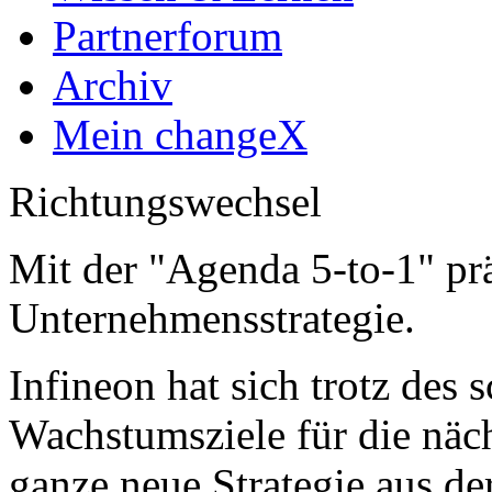
Partnerforum
Archiv
Mein changeX
Richtungswechsel
Mit der "Agenda 5-to-1" prä
Unternehmensstrategie.
Infineon hat sich trotz des
Wachstumsziele für die näch
ganze neue Strategie aus de