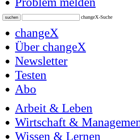
Problem melden
changeX-Suche
suchen
changeX
Über changeX
Newsletter
Testen
Abo
Arbeit & Leben
Wirtschaft & Managemen
Wissen & Lernen