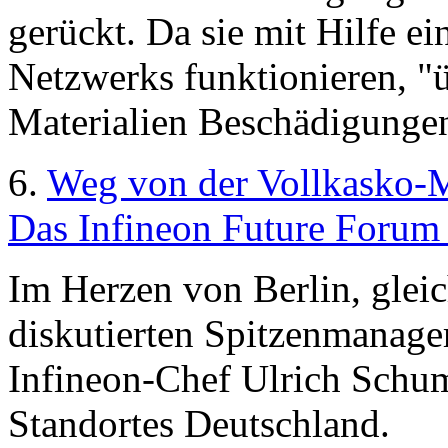
gerückt. Da sie mit Hilfe ei
Netzwerks funktionieren, "ü
Materialien Beschädigunge
6.
Weg von der Vollkasko-M
Das Infineon Future Forum 
Im Herzen von Berlin, glei
diskutierten Spitzenmanager
Infineon-Chef Ulrich Schum
Standortes Deutschland.