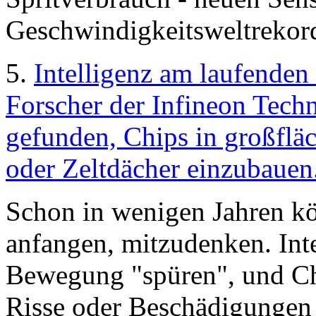
Geschwindigkeitsweltrekor
5.
Intelligenz am laufenden
Forscher der Infineon Tec
gefunden, Chips in großflä
oder Zeltdächer einzubauen
Schon in wenigen Jahren 
anfangen, mitzudenken. Inte
Bewegung "spüren", und Ch
Risse oder Beschädigungen 