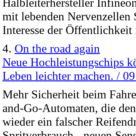
Halbleiterhersteller Infineon
mit lebenden Nervenzellen 
Interesse der Öffentlichkeit
4.
On the road again
Neue Hochleistungschips k
Leben leichter machen. / 0
Mehr Sicherheit beim Fahre
and-Go-Automaten, die den 
wieder ein falscher Reifend
Spritverbrauch - neuen Sen