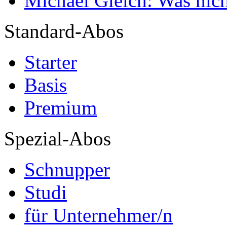
Michael Gleich: Was nich
Standard-Abos
Starter
Basis
Premium
Spezial-Abos
Schnupper
Studi
für Unternehmer/n