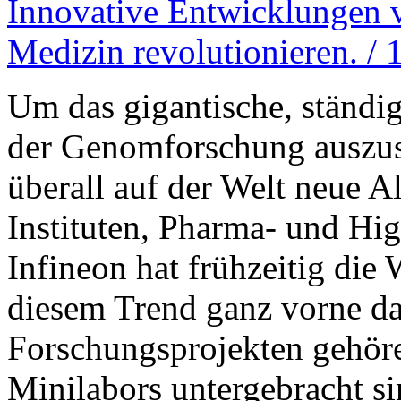
Innovative Entwicklungen v
Medizin revolutionieren. /
Um das gigantische, ständi
der Genomforschung auszusc
überall auf der Welt neue 
Instituten, Pharma- und H
Infineon hat frühzeitig die 
diesem Trend ganz vorne da
Forschungsprojekten gehöre
Minilabors untergebracht si