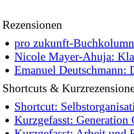
Rezensionen
pro zukunft-Buchkolumne
Nicole Mayer-Ahuja: Klas
Emanuel Deutschmann: Di
Shortcuts & Kurzrezension
Shortcut: Selbstorganisat
Kurzgefasst: Generation 
Kurzgefasst: Arbeit und 