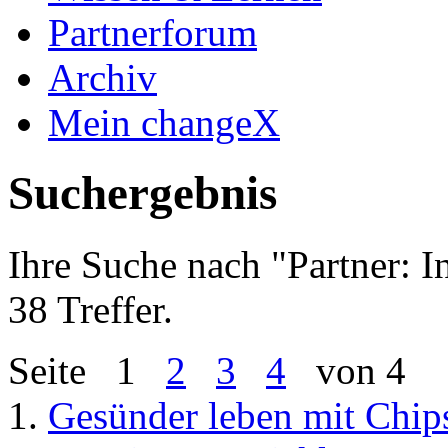
Partnerforum
Archiv
Mein changeX
Suchergebnis
Ihre Suche nach "
Partner: 
38 Treffer.
Seite
1
2
3
4
von 4
1.
Gesünder leben mit Chip