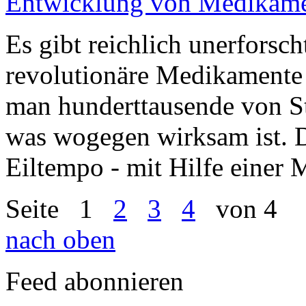
Entwicklung von Medikamen
Es gibt reichlich unerforsc
revolutionäre Medikamente
man hunderttausende von St
was wogegen wirksam ist. D
Eiltempo - mit Hilfe einer 
Seite
1
2
3
4
von 4
nach oben
Feed abonnieren