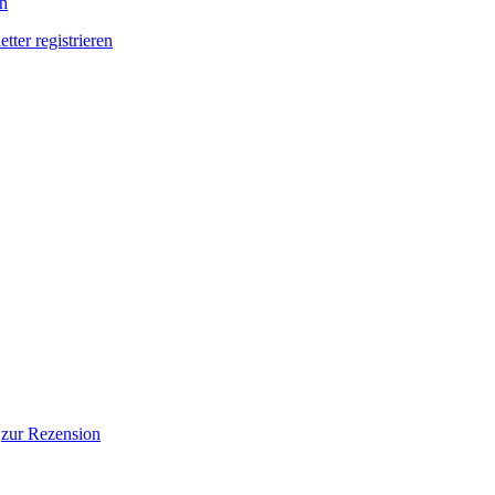
en
tter registrieren
.
zur Rezension