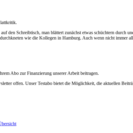
attkritik.
auf den Schreibtisch, man blättert zunächst etwas schüchtern durch und l
 durchkneten wie die Kollegen in Hamburg. Auch wenn nicht immer alle
ihrem Abo zur Finanzierung unserer Arbeit beitragen.
etter offen. Unser Testabo bietet die Möglichkeit, die aktuellen Beiträ
bersicht