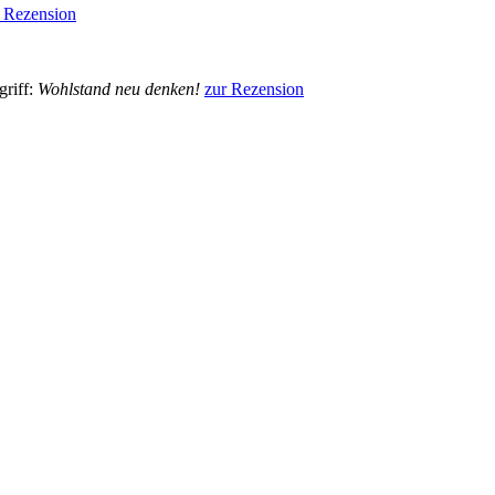
 Rezension
griff:
Wohlstand neu denken!
zur Rezension