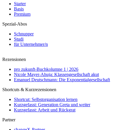
Starter
Basis
Premium
Spezial-Abos
Schnupper
Studi
für Unternehmer/n
Rezensionen
pro zukunft-Buchkolumne 1 | 2026
Nicole Mayer-Ahuja: Klassengesellschaft akut
Emanuel Deutschmann: Die Exponentialgesellschaft
Shortcuts & Kurzrezensionen
Shortcut: Selbstorganisation lernen
Kurzgefasst: Generation Greta und weiter
Kurzgefasst: Arbeit und Rückgrat
Partner
changeX-Partner