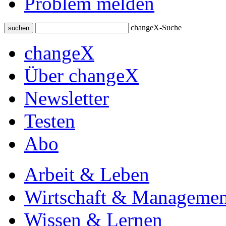
Problem melden
changeX-Suche
suchen
changeX
Über changeX
Newsletter
Testen
Abo
Arbeit & Leben
Wirtschaft & Managemen
Wissen & Lernen