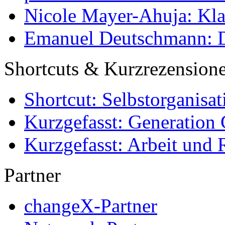
Nicole Mayer-Ahuja: Klas
Emanuel Deutschmann: Di
Shortcuts & Kurzrezension
Shortcut: Selbstorganisat
Kurzgefasst: Generation 
Kurzgefasst: Arbeit und 
Partner
changeX-Partner