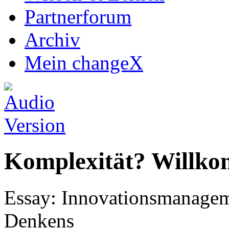
Partnerforum
Archiv
Mein changeX
Komplexität? Willk
Essay: Innovationsmanagem
Denkens