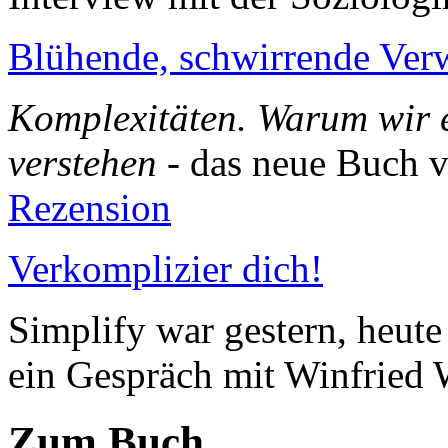
Blühende, schwirrende Ver
Komplexitäten. Warum wir er
verstehen
- das neue Buch v
Rezension
Verkomplizier dich!
Simplify war gestern, heut
ein Gespräch mit Winfried
Zum Buch