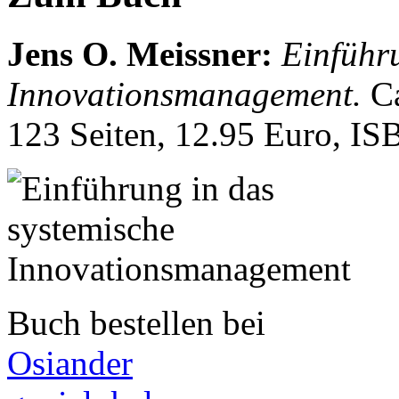
Jens O. Meissner
:
Einführ
Innovationsmanagement.
C
123 Seiten, 12.95 Euro, I
Buch bestellen bei
Osiander