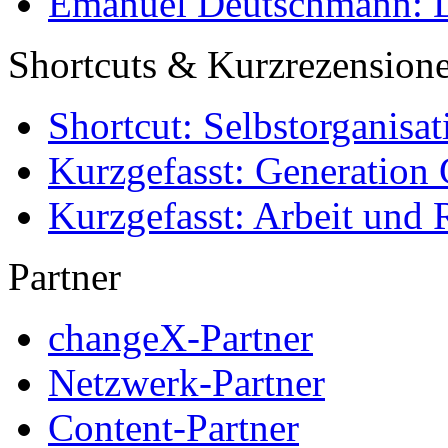
Emanuel Deutschmann: Di
Shortcuts & Kurzrezension
Shortcut: Selbstorganisat
Kurzgefasst: Generation 
Kurzgefasst: Arbeit und 
Partner
changeX-Partner
Netzwerk-Partner
Content-Partner