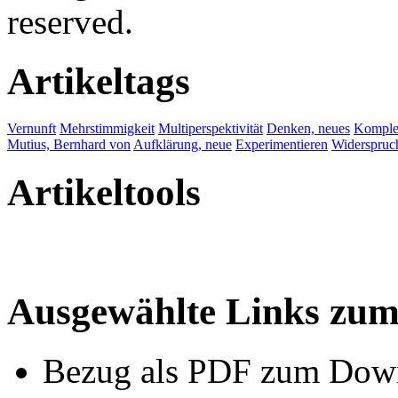
reserved.
Artikeltags
Vernunft
Mehrstimmigkeit
Multiperspektivität
Denken, neues
Komplex
Mutius, Bernhard von
Aufklärung, neue
Experimentieren
Widerspruc
Artikeltools
Ausgewählte Links zu
Bezug als PDF zum Dow