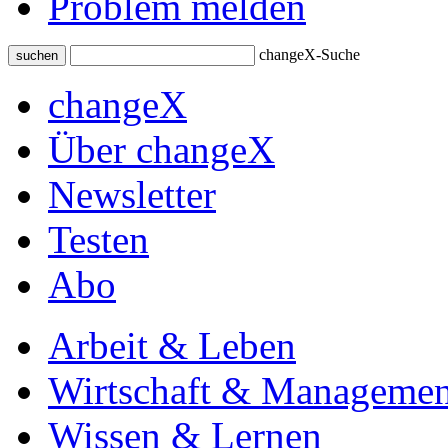
Problem melden
changeX-Suche
suchen
changeX
Über changeX
Newsletter
Testen
Abo
Arbeit & Leben
Wirtschaft & Managemen
Wissen & Lernen