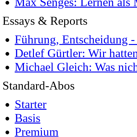
Max Senges: Lernen als 
Essays & Reports
Führung, Entscheidung -
Detlef Gürtler: Wir hatte
Michael Gleich: Was nich
Standard-Abos
Starter
Basis
Premium