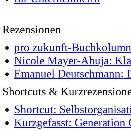
Rezensionen
pro zukunft-Buchkolumne
Nicole Mayer-Ahuja: Klas
Emanuel Deutschmann: Di
Shortcuts & Kurzrezension
Shortcut: Selbstorganisat
Kurzgefasst: Generation 