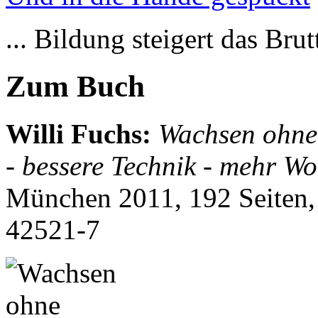
... Bildung steigert das Bru
Zum Buch
Willi Fuchs
:
Wachsen ohne
- bessere Technik - mehr W
München 2011, 192 Seiten
42521-7