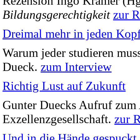
Rezension Ingo Kramer (Hg
Bildungsgerechtigkeit
zur R
Dreimal mehr in jeden Kop
Warum jeder studieren muss
Dueck.
zum Interview
Richtig Lust auf Zukunft
Gunter Duecks Aufruf zum 
Exzellenzgesellschaft.
zur 
Und in die Hände gespuckt