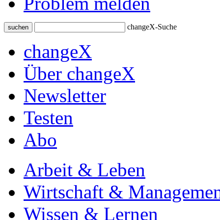
Problem melden
changeX-Suche
suchen
changeX
Über changeX
Newsletter
Testen
Abo
Arbeit & Leben
Wirtschaft & Managemen
Wissen & Lernen