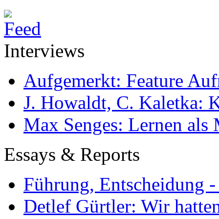
Interviews
Aufgemerkt: Feature Au
J. Howaldt, C. Kaletka:
Max Senges: Lernen als 
Essays & Reports
Führung, Entscheidung -
Detlef Gürtler: Wir hatte