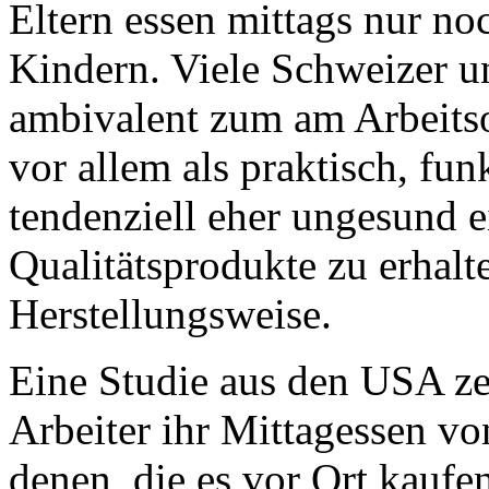
Eltern essen mittags nur no
Kindern. Viele Schweizer u
ambivalent zum am Arbeitso
vor allem als praktisch, fun
tendenziell eher ungesund e
Qualitätsprodukte zu erhalt
Herstellungsweise.
Eine Studie aus den USA zeig
Arbeiter ihr Mittagessen v
denen, die es vor Ort kaufen