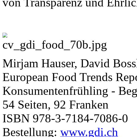
von Transparenz und Ehrli
Mirjam Hauser, David Bossh
European Food Trends Rep
Konsumentenfrühling - Beg
54 Seiten, 92 Franken
ISBN 978-3-7184-7086-0
Bestellung:
www.gdi.ch