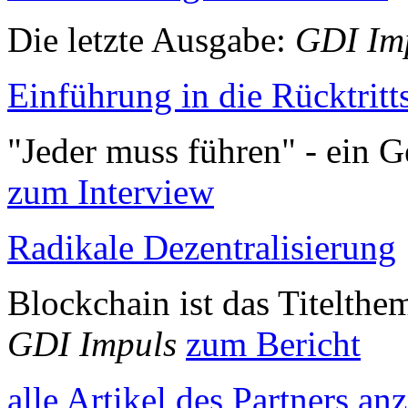
Die letzte Ausgabe:
GDI Imp
Einführung in die Rücktritt
"Jeder muss führen" - ein 
zum Interview
Radikale Dezentralisierung
Blockchain ist das Titelthe
GDI Impuls
zum Bericht
alle Artikel des Partners an