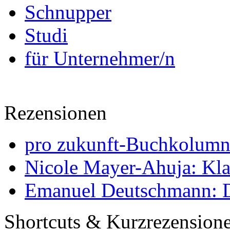
Schnupper
Studi
für Unternehmer/n
Rezensionen
pro zukunft-Buchkolumne
Nicole Mayer-Ahuja: Klas
Emanuel Deutschmann: Di
Shortcuts & Kurzrezension