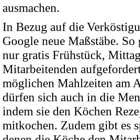
ausmachen.
In Bezug auf die Verköstigu
Google neue Maßstäbe. So gi
nur gratis Frühstück, Mitt
Mitarbeitenden aufgefordert
möglichen Mahlzeiten am Ar
dürfen sich auch in die Men
indem sie den Köchen Rezep
mitkochen. Zudem gibt es s
denen die Köche den Mitarb