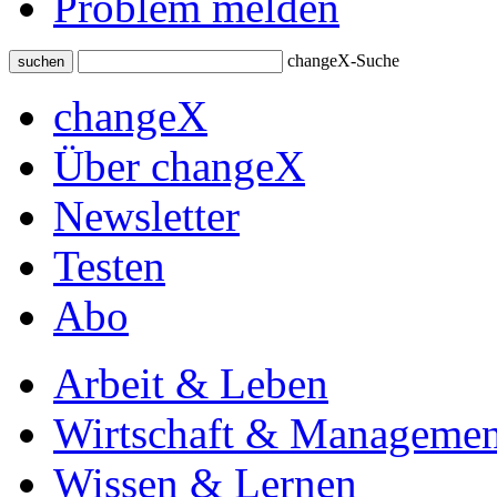
Problem melden
changeX-Suche
suchen
changeX
Über changeX
Newsletter
Testen
Abo
Arbeit & Leben
Wirtschaft & Managemen
Wissen & Lernen