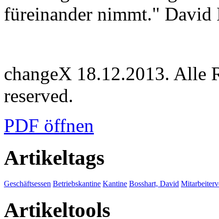
füreinander nimmt." David 
changeX 18.12.2013. Alle Re
reserved.
PDF öffnen
Artikeltags
Geschäftsessen
Betriebskantine
Kantine
Bosshart, David
Mitarbeiter
Artikeltools