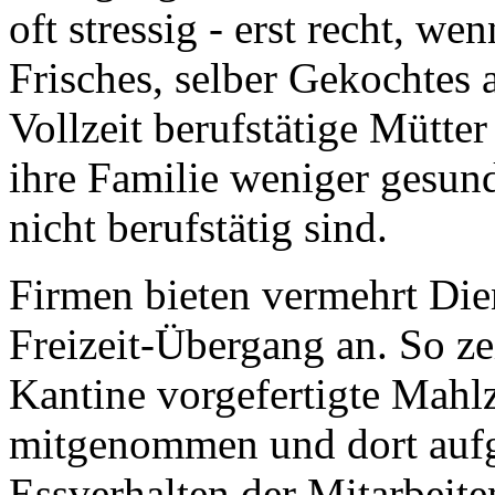
oft stressig - erst recht, w
Frisches, selber Gekochtes 
Vollzeit berufstätige Mütter
ihre Familie weniger gesund 
nicht berufstätig sind.
Firmen bieten vermehrt Dien
Freizeit-Übergang an. So ze
Kantine vorgefertigte Mahlz
mitgenommen und dort auf
Essverhalten der Mitarbeite