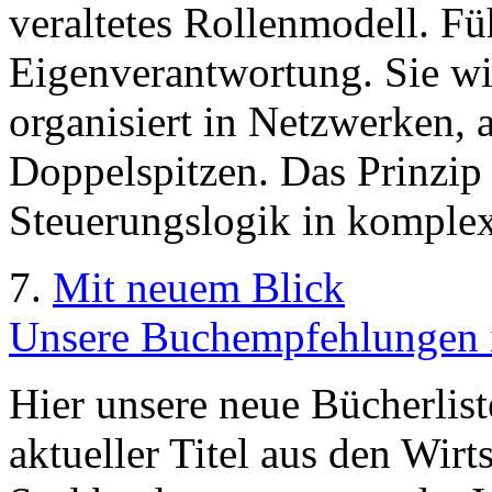
veraltetes Rollenmodell. Fü
Eigenverantwortung. Sie wi
organisiert in Netzwerken, a
Doppelspitzen. Das Prinzip 
Steuerungslogik in komple
7.
Mit neuem Blick
Unsere Buchempfehlungen 
Hier unsere neue Bücherlis
aktueller Titel aus den Wirt