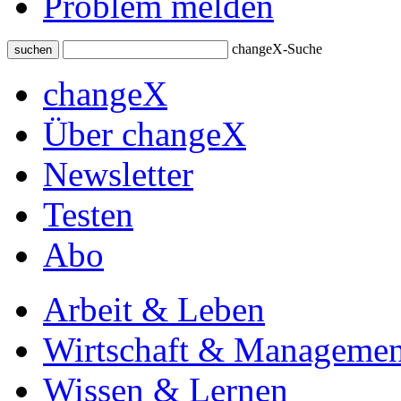
Problem melden
changeX-Suche
suchen
changeX
Über changeX
Newsletter
Testen
Abo
Arbeit & Leben
Wirtschaft & Managemen
Wissen & Lernen