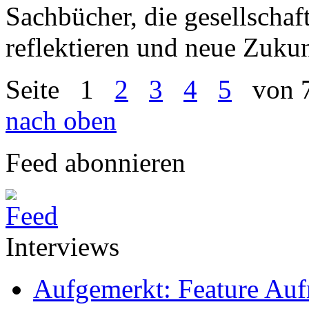
Sachbücher, die gesellschaf
reflektieren und neue Zukun
Seite
1
2
3
4
5
von 
nach oben
Feed abonnieren
Interviews
Aufgemerkt: Feature Au