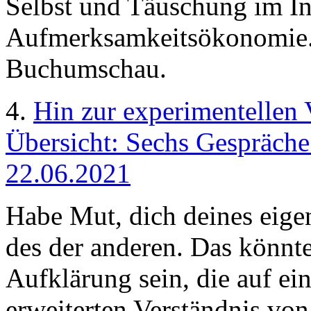
Selbst und Täuschung im Int
Aufmerksamkeitsökonomie. 
Buchumschau.
4.
Hin zur experimentellen 
Übersicht: Sechs Gespräche
22.06.2021
Habe Mut, dich deines eige
des der anderen. Das könnte
Aufklärung sein, die auf 
erweiterten Verständnis von