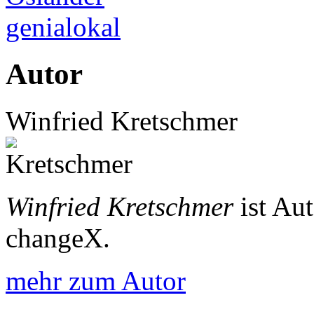
genialokal
Autor
Winfried Kretschmer
Winfried Kretschmer
ist Au
changeX.
mehr zum Autor