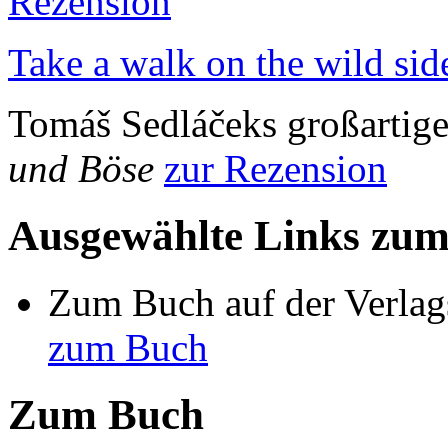
Rezension
Take a walk on the wild si
Tomáš Sedláčeks großartig
und Böse
zur Rezension
Ausgewählte Links zu
Zum Buch auf der Verlag
zum Buch
Zum Buch