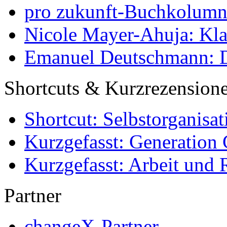
pro zukunft-Buchkolumne
Nicole Mayer-Ahuja: Klas
Emanuel Deutschmann: Di
Shortcuts & Kurzrezension
Shortcut: Selbstorganisat
Kurzgefasst: Generation 
Kurzgefasst: Arbeit und 
Partner
changeX-Partner