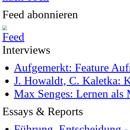
Feed abonnieren
Interviews
Aufgemerkt: Feature Au
J. Howaldt, C. Kaletka:
Max Senges: Lernen als 
Essays & Reports
Führung, Entscheidung -