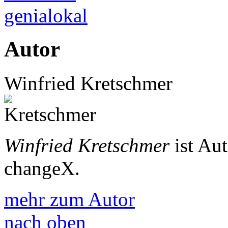
genialokal
Autor
Winfried Kretschmer
Winfried Kretschmer
ist Au
changeX.
mehr zum Autor
nach oben