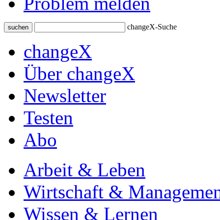
Problem melden
changeX-Suche
suchen
changeX
Über changeX
Newsletter
Testen
Abo
Arbeit & Leben
Wirtschaft & Managemen
Wissen & Lernen