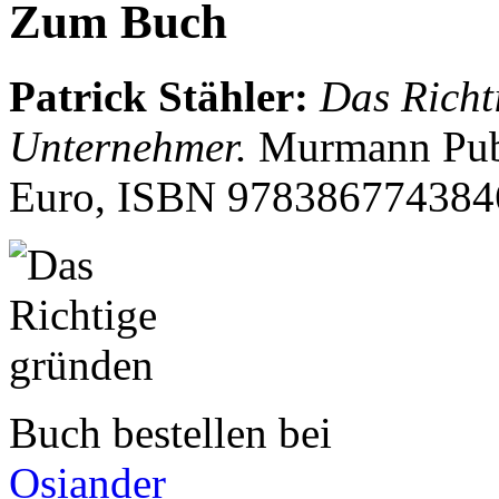
Zum Buch
Patrick Stähler
:
Das Richt
Unternehmer.
Murmann Publ
Euro, ISBN
978386774384
Buch bestellen bei
Osiander