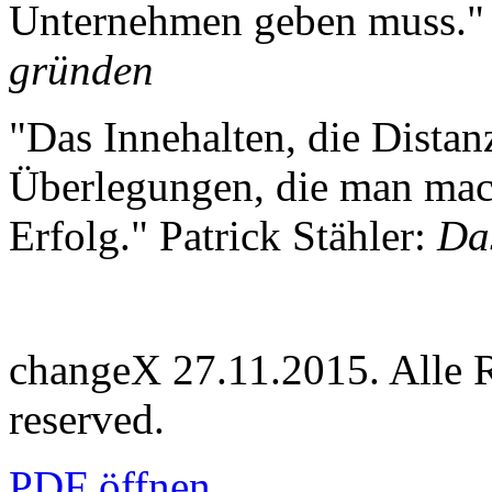
Unternehmen geben muss." 
gründen
"Das Innehalten, die Distanz
Überlegungen, die man macht
Erfolg." Patrick Stähler:
Da
changeX 27.11.2015. Alle Re
reserved.
PDF öffnen