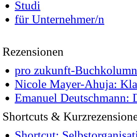
Studi
für Unternehmer/n
Rezensionen
pro zukunft-Buchkolumne
Nicole Mayer-Ahuja: Klas
Emanuel Deutschmann: Di
Shortcuts & Kurzrezension
Shortcut: Selbstorganisat