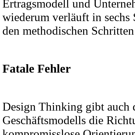
Ertragsmodell und Unterneh
wiederum verläuft in sechs 
den methodischen Schritten 
Fatale Fehler
Design Thinking gibt auch 
Geschäftsmodells die Richt
kompromisslose Orientieru