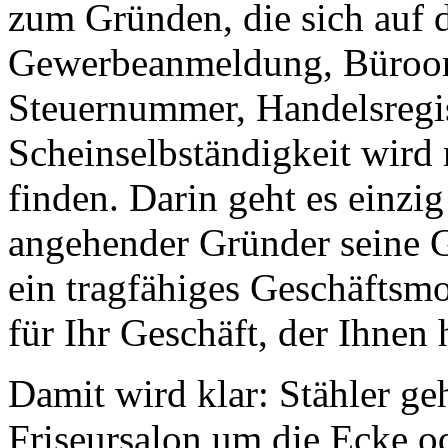
zum Gründen, die sich auf d
Gewerbeanmeldung, Büroorg
Steuernummer, Handelsregis
Scheinselbständigkeit wird
finden. Darin geht es einzi
angehender Gründer seine G
ein tragfähiges Geschäftsmo
für Ihr Geschäft, der Ihnen 
Damit wird klar: Stähler ge
Friseursalon um die Ecke od