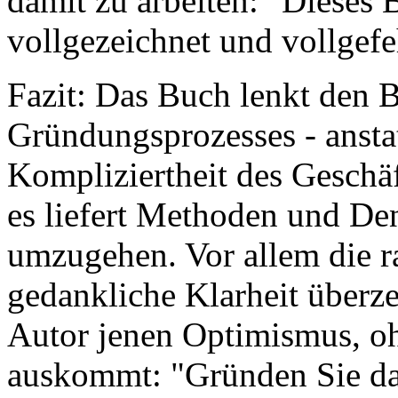
damit zu arbeiten: "Dieses 
vollgezeichnet und vollgefe
Fazit: Das Buch lenkt den B
Gründungsprozesses - ansta
Kompliziertheit des Geschä
es liefert Methoden und De
umzugehen. Vor allem die r
gedankliche Klarheit überze
Autor jenen Optimismus, oh
auskommt: "Gründen Sie das