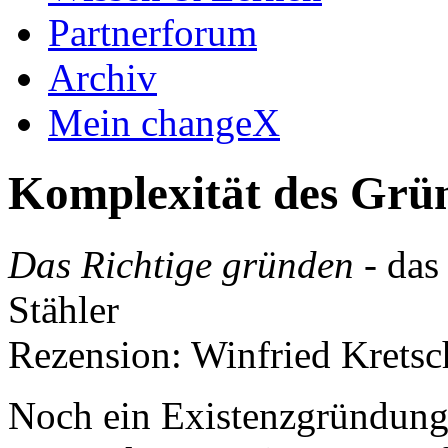
Partnerforum
Archiv
Mein changeX
Komplexität des Grü
Das Richtige gründen
- das
Stähler
Rezension: Winfried Krets
Noch ein Existenzgründungs