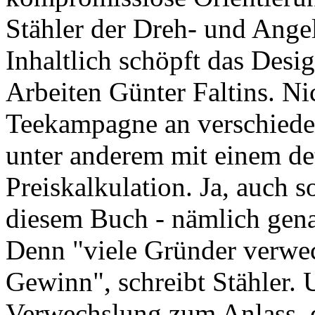
Stähler der Dreh- und Ange
Inhaltlich schöpft das Desi
Arbeiten Günter Faltins. Ni
Teekampagne an verschiedene
unter anderem mit einem det
Preiskalkulation. Ja, auch s
diesem Buch - nämlich gena
Denn "viele Gründer verwe
Gewinn", schreibt Stähler. 
Verwechslung zum Anlass, 