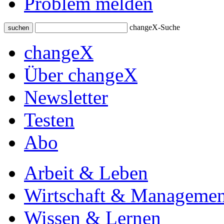
Problem melden
changeX-Suche
suchen
changeX
Über changeX
Newsletter
Testen
Abo
Arbeit & Leben
Wirtschaft & Managemen
Wissen & Lernen