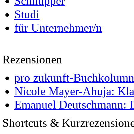
Schnupper
Studi
für Unternehmer/n
Rezensionen
pro zukunft-Buchkolumne
Nicole Mayer-Ahuja: Klas
Emanuel Deutschmann: Di
Shortcuts & Kurzrezension