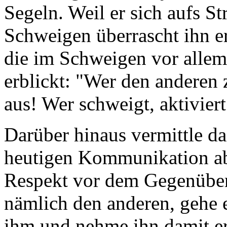
Segeln. Weil er sich aufs Str
Schweigen überrascht ihn er
die im Schweigen vor allem
erblickt: "Wer den anderen z
aus! Wer schweigt, aktivier
Darüber hinaus vermittle da
heutigen Kommunikation a
Respekt vor dem Gegenüber
nämlich den anderen, gehe 
ihm und nehme ihn damit er