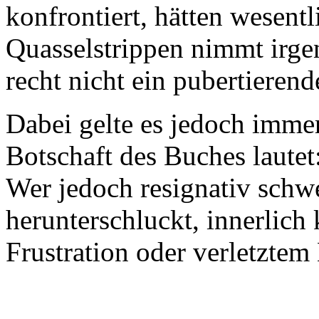
konfrontiert, hätten wesent
Quasselstrippen nimmt irge
recht nicht ein pubertiere
Dabei gelte es jedoch imme
Botschaft des Buches lautet
Wer jedoch resignativ schwe
herunterschluckt, innerlic
Frustration oder verletztem 