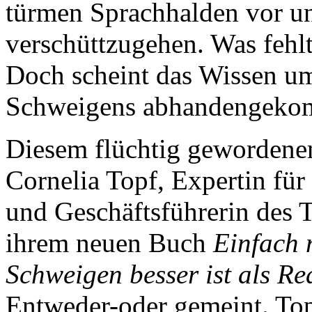
türmen Sprachhalden vor un
verschüttzugehen. Was fehlt
Doch scheint das Wissen u
Schweigens abhandengek
Diesem flüchtig geworden
Cornelia Topf, Expertin fü
und Geschäftsführerin des T
ihrem neuen Buch
Einfach 
Schweigen besser ist als Re
Entweder-oder gemeint. Topf