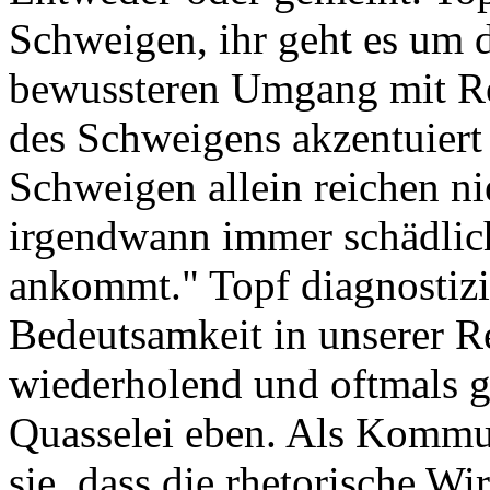
Schweigen, ihr geht es um d
bewussteren Umgang mit Re
des Schweigens akzentuiert
Schweigen allein reichen n
irgendwann immer schädlich.
ankommt." Topf diagnostizi
Bedeutsamkeit in unserer Re
wiederholend und oftmals g
Quasselei eben. Als Kommu
sie, dass die rhetorische Wi